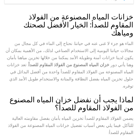
خزانات المياه المصنوعة من الفولاذ
المقاوم للصدأ: الخيار الأفضل لصحتك
ومياهك
الماء هو جزء لا غنى عنه في حياتنا. نحتاج إلى الماء في كل مجال من
مجالات حياتنا اليومية إلى الاستخدام الصناعي. لذلك، من الأهمية بمكان أن
يكون لدينا خزانات آمنة وطويلة الأمد يمكننا من خلالها تخزين مياهنا بأمان.
وهنا يأتي دور
خزان المياه المصنوع من الفولاذ المقاوم للصدأ
. تعد خزانات
المياه المصنوعة من الفولاذ المقاوم للصدأ واحدة من أفضل البدائل في
حلول تخزين المياه بفضل النظافة والمتانة والاستخدام طويل الأمد الذي
توفره.
لماذا يجب أن نفضل خزان المياه المصنوع
من الفولاذ المقاوم للصدأ؟
يضمن الفولاذ المقاوم للصدأ تخزين المياه بأمان بفضل مقاومته العالية
للتآكل. فيما يلي بعض أسباب تفضيل خزانات المياه المصنوعة من الفولاذ
المقاوم للصدأ: