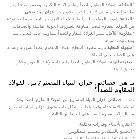
*
النظافة:
الفولاذ المقاوم للصدأ مقاوم لإنتاج البكتيريا ويضمن بقاء المياه
نظيفة. إنه حل مثالي لأولئك الذين يبحثون عن
خزان مياه صحي
.
*
المتانة:
الفولاذ المقاوم للصدأ مادة طويلة الأمد. خزانات المياه المصنوعة
من الفولاذ المقاوم للصدأ مقاومة للظروف الجوية القاسية والصدمات.
*
مقاومة التآكل:
يتميز الفولاذ المقاوم للصدأ بمقاومة عالية للصدأ، مما
يمنع تلوث المياه.
*
سهولة التنظيف:
يتم تنظيف أسطح الفولاذ المقاوم للصدأ بسهولة وتساعد
على الحفاظ على النظافة.
*
صديقة للبيئة:
الفولاذ المقاوم للصدأ مادة قابلة لإعادة التدوير وخيار
صديق للبيئة.
ما هي خصائص خزان المياه المصنوع من الفولاذ
المقاوم للصدأ؟
تختلف
خصائص خزان المياه المصنوع من الفولاذ المقاوم للصدأ
وفقًا
لمنطقة الاستخدام والاحتياجات. بشكل عام، يحتوي خزان المياه المصنوع
من الفولاذ المقاوم للصدأ على الخصائص التالية:
* الإنتاج بأحجام وقدرات مختلفة
* التصنيع بالشكل والتصميم المطلوبين
* مواد الفولاذ المقاوم للصدأ عالية الجودة