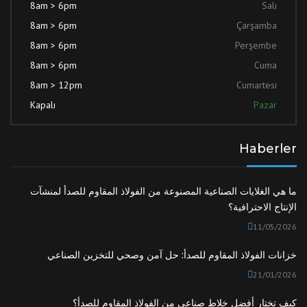
8am > 6pm
Salı
8am > 6pm
Çarşamba
8am > 6pm
Perşembe
8am > 6pm
Cuma
8am > 12pm
Cumartesi
Kapalı
Pazar
Haberler
ما هي الغلايات الصناعية المصنوعة من الفولاذ المقاوم للصدأ لمنشآت
الإنتاج الاحترافية؟
11/05/2026
خزانات الفولاذ المقاوم للصدأ: حل آمن وصحي للتخزين الصناعي
21/01/2026
كيف تختار أفضل خلاط صناعي من الفولاذ المقاوم للصدأ؟