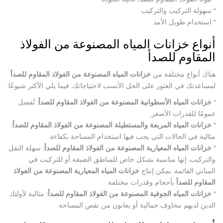
* سهولة التركيب والتركيب
* استخدام طويل الأمد
أنواع خزانات المياه المصنوعة من الفولاذ
المقاوم للصدأ
هناك أنواع مختلفة من
خزانات المياه المصنوعة من الفولاذ المقاوم للصدأ
لمساعدتك في العثور على الحل الأنسب لاحتياجاتك. فيما يلي الأكثر شيوعًا:
*
خزانات المياه الأسطوانية المصنوعة من الفولاذ المقاوم للصدأ:
تُفضل
عمومًا للقدرات الأصغر.
*
خزانات المياه المربعة والمستطيلة المصنوعة من الفولاذ المقاوم للصدأ:
مثالية في الحالات التي يجب فيها استخدام المساحة بكفاءة.
*
خزانات المياه المعيارية المصنوعة من الفولاذ المقاوم للصدأ:
سهلة النقل
والتركيب. إنها مناسبة بشكل خاص للمناطق الضيقة أو للتركيب في
المباني القائمة. يمكن إنتاج
خزانات المياه المعيارية المصنوعة من الفولاذ
المقاوم للصدأ
بأحجام وقدرات مختلفة.
*
خزانات المياه الجوفية المصنوعة من الفولاذ المقاوم للصدأ:
مثالية لأولئك
الذين لديهم مخاوف جمالية أو يعانون من نقص المساحة.