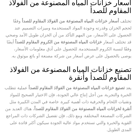
أسعار خزانات المياه المصنوعة من الفولاذ
المقاوم للصدأ
تختلف
أسعار خزانات المياه المصنوعة من الفولاذ المقاوم للصدأ
وفقًا
لحجم الخزان وقدرته وجودة المواد المستخدمة وميزات التصميم. عند
الحصول على الأسعار، من المهم التأكد من أن الخزان طويل الأمد وصحي.
قد تختلف أسعار
خزانات المياه المصنوعة من الكروم المقاوم للصدأ
أيضًا
وفقًا لنسبة الكروم المستخدمة. للحصول على أدق معلومات الأسعار،
يوصى بالحصول على عرض أسعار من شركة مصنعة أو بائع موثوق به.
تصنيع خزانات المياه المصنوعة من الفولاذ
المقاوم للصدأ وأنقرة
يعد
تصنيع خزانات المياه المصنوعة من الفولاذ المقاوم للصدأ
عملية تتطلب
الخبرة والتجربة. من أجل إنتاج عالي الجودة، فإن الاختيار الصحيح للمواد
وتقنيات اللحام والحرفية ذات أهمية كبيرة. خاصة في المدن الكبيرة مثل
أنقرة لخزانات المياه المصنوعة من الفولاذ المقاوم للصدأ
، هناك العديد من
الشركات المصنعة المختلفة. ومع ذلك، فإن تفضيل الشركات ذات المراجع
القوية والخبرة والتي تستخدم مواد عالية الجودة سيكون أكثر فائدة على
المدى الطويل.