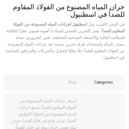
خزان المياه المصنوع من الفولاذ المقاوم
للصدأ في اسطنبول
في المدن الكبيرة مثل
اسطنبول لخزانات المياه المصنوعة من الفولاذ
المقاوم للصدأ
، يعتبر التخزين الصحي للمياه ذا أهمية قصوى. نظرًا للكثافة
السكانية العالية والأنشطة الصناعية المختلفة، فمن الضروري حماية
مصادر المياه واستخدام طرق تخزين صحية. تعد خزانات المياه المصنوعة
من الفولاذ المقاوم للصدأ حلاً مثاليًا للمنازل والشركات والمرافق الصناعية
في اسطنبول.
Blog
Categories
أسعار خزانات المياه المصنوعة من
الفولاذ المقاوم للصدأ
,
تصنيع خزانات
المياه المصنوعة من الفولاذ المقاوم
للصدأ
,
خزان صاج غير قابل للصدأ
,
خزان
مياه صحي
,
خزان مياه غير قابل للصدأ