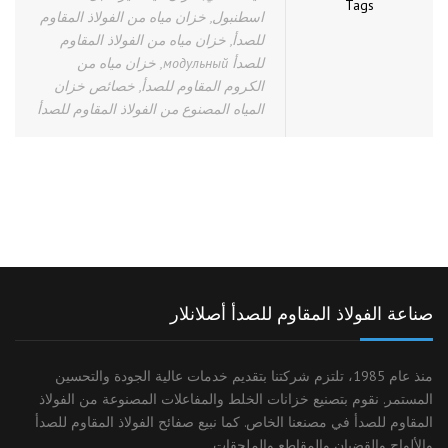
Tags
اسطنبول
,
خزان مياه من الفولاذ المقاوم
للصدأ
,
خزان مياه من الفولاذ المقاوم
للصدأ модульный
,
خزان مياه من
الكروم المقاوم للصدأ
,
خصائص خزان
المياه المصنوع من الفولاذ المقاوم للصدأ
صناعة الفولاذ المقاوم للصدأ أصلانلار
منذ عام 1985، تلتزم شركتنا بتقديم خدمات عالية الجودة والتحسين
المستمر. نقوم بتصنيع خزانات الخلط والمفاعلات المصنوعة من الفولاذ
المقاوم للصدأ في مصنعنا الخاص. كما نبيع صفائح الفولاذ المقاوم للصدأ
والألواح والقضبان والمقاطع والملحقات.