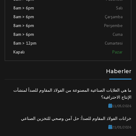
8am > 6pm
Salı
8am > 6pm
Çarşamba
8am > 6pm
Perşembe
8am > 6pm
Cuma
8am > 12pm
Cumartesi
Kapalı
Pazar
Haberler
ما هي الغلايات الصناعية المصنوعة من الفولاذ المقاوم للصدأ لمنشآت
الإنتاج الاحترافية؟
11/05/2026
خزانات الفولاذ المقاوم للصدأ: حل آمن وصحي للتخزين الصناعي
21/01/2026