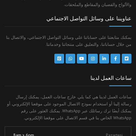
والألواح والقضبان والمقاطع والملحقات.
عناويننا على وسائل التواصل الاجتماعي
يمكنك متابعتنا على حساباتنا على وسائل التواصل الاجتماعي، والاتصال بنا
من خلال حساباتنا، والتعليق على منتجاتنا وخدماتنا.
ساعات العمل لدينا
ساعات العمل لدينا هي كما يلي. خارج ساعات العمل، يمكنك إرسال
رسالة إلينا أو استخدام نموذج الاتصال الموجود على موقعنا الإلكتروني. أو
يمكنك أيضًا ترك رسائلك عبر WhatsApp. يمكنك العثور على رقم
WhatsApp الخاص بنا في قسم الاتصال على موقعنا الإلكتروني.
8am > 6pm
Pazartesi