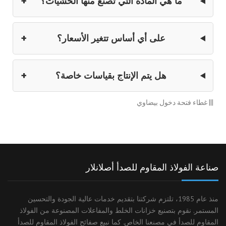
ما هي المادة التي تصنع منها الحشيات؟
على أي أساس تتغير الأسعار؟
هل يتم الإنتاج بقياسات خاصة؟
||| غطاء فتحة دخول بيضاوي
صناعة الفولاذ المقاوم للصدأ أصلانلار
منذ عام 1985، تلتزم شركتنا بتقديم خدمات عالية الجودة والتحسين
المستمر. نقوم بتصنيع خزانات الخلط والمفاعلات المصنوعة من الفولاذ
المقاوم للصدأ في مصنعنا الخاص. كما نبيع صفائح الفولاذ المقاوم للصدأ