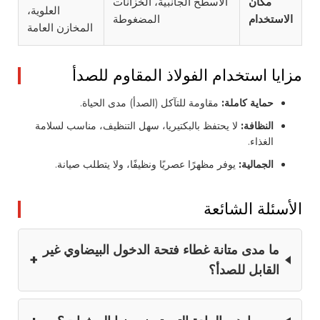
مكان
الأسطح الجانبية، الخزانات
العلوية،
الاستخدام
المضغوطة
المخازن العامة
مزايا استخدام الفولاذ المقاوم للصدأ
حماية كاملة:
مقاومة للتآكل (الصدأ) مدى الحياة.
النظافة:
لا يحتفظ بالبكتيريا، سهل التنظيف، مناسب لسلامة
الغذاء.
الجمالية:
يوفر مظهرًا عصريًا ونظيفًا، ولا يتطلب صيانة.
الأسئلة الشائعة
ما مدى متانة غطاء فتحة الدخول البيضاوي غير
القابل للصدأ؟