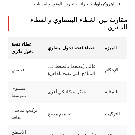
البتروكيماويات:
خزانات تخزين الوقود والمذيبات.
مقارنة بين الغطاء البيضاوي والغطاء
الدائري
غطاء فتحة
الميزة
غطاء فتحة دخول بيضاوي
دخول دائري
عالي (ينضغط بالضغط في
الإحكام
قياسي
النماذج التي تفتح للداخل)
مستوى
المتانة
هيكل ميكانيكي أقوى
متوسط
تركيب قياسي
التركيب
تصميم مدمج
بحافة
الأسطح