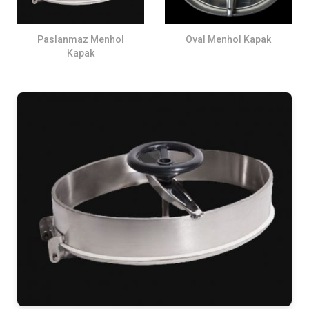
Paslanmaz Menhol
Oval Menhol Kapak
Kapak