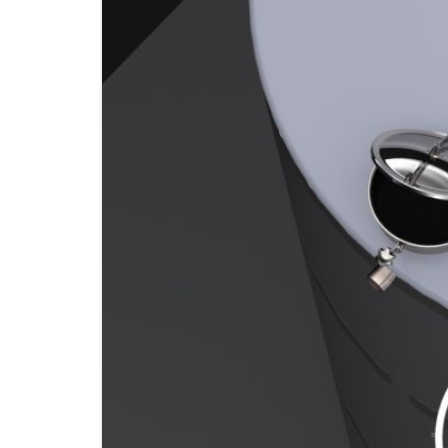
منتجات الفولاذ المقاوم للصدأ
مرشحات
مكونات التجهيزات