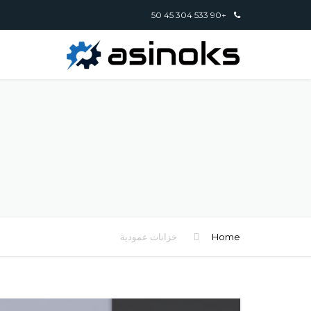
+90 533 304 45 50
Home
خزانات عمودية