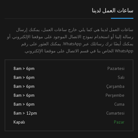
ساعات العمل لدينا
ساعات العمل لدينا هي كما يلي. خارج ساعات العمل، يمكنك إرسال
رسالة إلينا أو استخدام نموذج الاتصال الموجود على موقعنا الإلكتروني. أو
يمكنك أيضًا ترك رسائلك عبر WhatsApp. يمكنك العثور على رقم
WhatsApp الخاص بنا في قسم الاتصال على موقعنا الإلكتروني.
8am > 6pm
Pazartesi
8am > 6pm
Salı
8am > 6pm
Çarşamba
8am > 6pm
Perşembe
8am > 6pm
Cuma
8am > 12pm
Cumartesi
Kapalı
Pazar