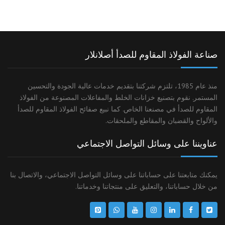
صناعة الفولاذ المقاوم للصدأ أصلانلار
منذ عام 1985، تلتزم شركتنا بتقديم خدمات عالية الجودة والتحسين
المستمر. نقوم بتصنيع خزانات الخلط والمفاعلات المصنوعة من الفولاذ
المقاوم للصدأ في مصنعنا الخاص. كما نبيع صفائح الفولاذ المقاوم للصدأ
والألواح والقضبان والمقاطع والملحقات.
عناويننا على وسائل التواصل الاجتماعي
يمكنك متابعتنا على حساباتنا على وسائل التواصل الاجتماعي، والاتصال بنا
من خلال حساباتنا، والتعليق على منتجاتنا وخدماتنا.