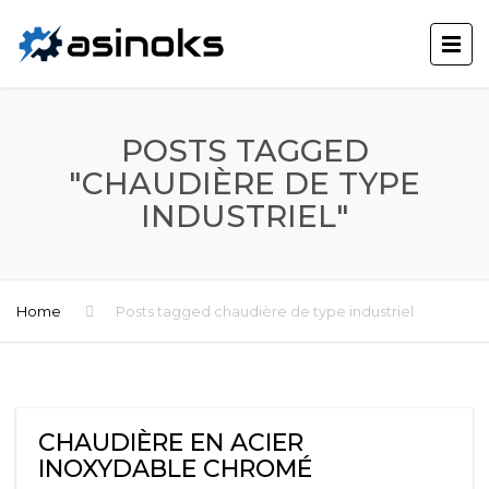
POSTS TAGGED
"CHAUDIÈRE DE TYPE
INDUSTRIEL"
Home
Posts tagged chaudière de type industriel
CHAUDIÈRE EN ACIER
INOXYDABLE CHROMÉ