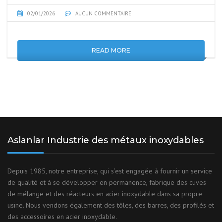
02/01/2026
AUCUN COMMENTAIRE
READ MORE
Aslanlar Industrie des métaux inoxydables
Depuis 1985, notre entreprise, qui s’est engagée à fournir un service
de qualité et à se développer en permanence, fabrique des cuves
de mélange et des réacteurs en acier inoxydable dans sa propre
usine. Nous vendons également des tôles, des barres, des profilés et
des accessoires en acier inoxydable.