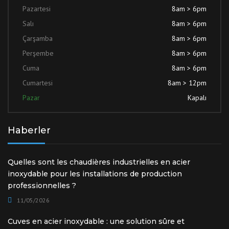
Pazartesi
8am > 6pm
Salı
8am > 6pm
Çarşamba
8am > 6pm
Perşembe
8am > 6pm
Cuma
8am > 6pm
Cumartesi
8am > 12pm
Pazar
Kapalı
Haberler
Quelles sont les chaudières industrielles en acier
inoxydable pour les installations de production
professionnelles ?
11/05/2026
Cuves en acier inoxydable : une solution sûre et