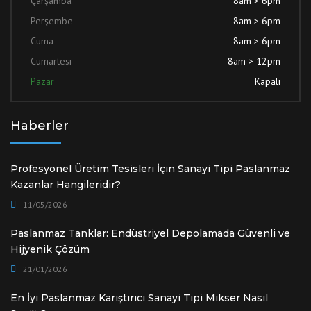
Çarşamba
8am > 6pm
Perşembe
8am > 6pm
Cuma
8am > 6pm
Cumartesi
8am > 12pm
Pazar
Kapalı
Haberler
Profesyonel Üretim Tesisleri İçin Sanayi Tipi Paslanmaz
Kazanlar Hangileridir?
11/05/2026
Paslanmaz Tanklar: Endüstriyel Depolamada Güvenli ve
Hijyenik Çözüm
21/01/2026
En İyi Paslanmaz Karıştırıcı Sanayi Tipi Mikser Nasıl