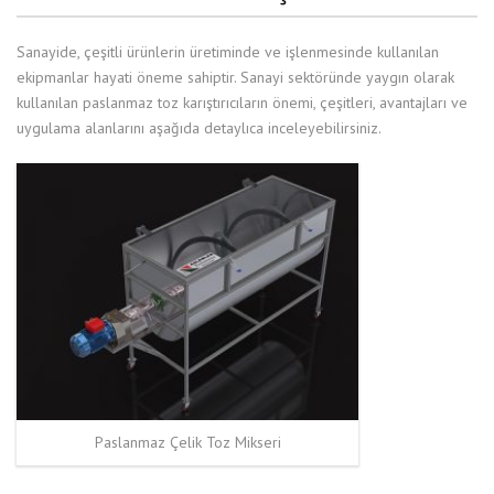
Sanayide, çeşitli ürünlerin üretiminde ve işlenmesinde kullanılan
ekipmanlar hayati öneme sahiptir. Sanayi sektöründe yaygın olarak
kullanılan paslanmaz toz karıştırıcıların önemi, çeşitleri, avantajları ve
uygulama alanlarını aşağıda detaylıca inceleyebilirsiniz.
Paslanmaz Çelik Toz Mikseri