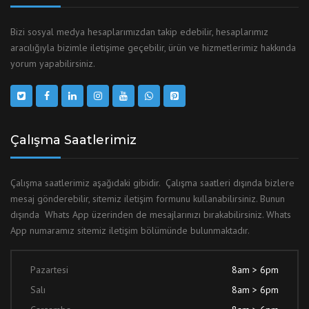
Bizi sosyal medya hesaplarımızdan takip edebilir, hesaplarımız
aracılığıyla bizimle iletişime geçebilir, ürün ve hizmetlerimiz hakkında
yorum yapabilirsiniz.
Çalışma Saatlerimiz
Çalışma saatlerimiz aşağıdaki gibidir. Çalışma saatleri dışında bizlere
mesaj gönderebilir, sitemiz iletişim formunu kullanabilirsiniz. Bunun
dışında Whats App üzerinden de mesajlarınızı bırakabilirsiniz. Whats
App numaramız sitemiz iletişim bölümünde bulunmaktadır.
Pazartesi
8am > 6pm
Salı
8am > 6pm