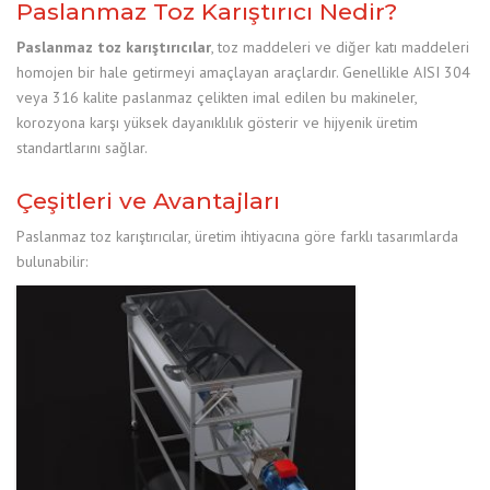
Paslanmaz Toz Karıştırıcı Nedir?
Paslanmaz toz karıştırıcılar
, toz maddeleri ve diğer katı maddeleri
homojen bir hale getirmeyi amaçlayan araçlardır. Genellikle AISI 304
veya 316 kalite paslanmaz çelikten imal edilen bu makineler,
korozyona karşı yüksek dayanıklılık gösterir ve hijyenik üretim
standartlarını sağlar.
Çeşitleri ve Avantajları
Paslanmaz toz karıştırıcılar, üretim ihtiyacına göre farklı tasarımlarda
bulunabilir: