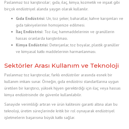
Paslanmaz toz karıştırıcılar; gıda, ilaç, kimya, kozmetik ve inşaat gibi
birçok endüstriyel alanda yaygın olarak kullanılır.
Gıda Endüstrisi:
Un, toz şeker, baharatlar, kahve karışımları ve
gıda takviyelerinin homojenize edilmesi.
İlaç Endüstrisi:
Toz ilaç hammaddelerinin ve granüllerin
hassas oranlarda karıştırılması.
Kimya Endüstrisi:
Deterjanlar, toz boyalar, plastik granüller
ve kimyasal katkı maddelerinin harmanlanması.
Sektörler Arası Kullanım ve Teknoloji
Paslanmaz toz karıştırıcılar, farklı endüstriler arasında esnek bir
kullanım imkanı sunar. Örneğin, gıda endüstrisi standartlarına uygun
üretilen bir karıştırıcı, yüksek hijyen gerektirdiği için ilaç veya hassas
kimya endüstrisinde de güvenle kullanılabilir.
Sanayide verimliliği artıran ve ürün kalitesini garanti altına alan bu
teknoloji, üretim süreçlerinde kritik bir rol oynayarak endüstriyel
işletmelerin başarısına büyük katkı sağlar.