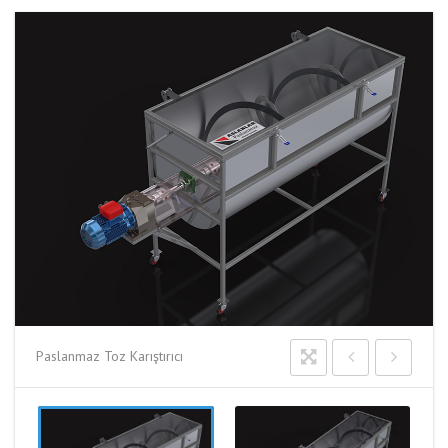
Paslanmaz Toz Karıştırıcı