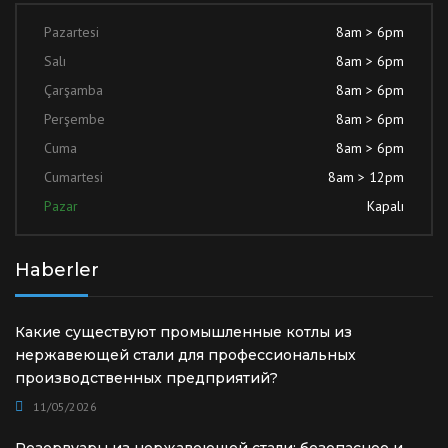
Pazartesi
8am > 6pm
Salı
8am > 6pm
Çarşamba
8am > 6pm
Perşembe
8am > 6pm
Cuma
8am > 6pm
Cumartesi
8am > 12pm
Pazar
Kapalı
Haberler
Какие существуют промышленные котлы из
нержавеющей стали для профессиональных
производственных предприятий?
11/05/2026