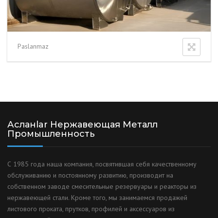
Paslanmaz
Асланlar Нержавеющая Металл
Промышленность
С 1985 года наша компания, посвятившая себя качественному
обслуживанию и постоянному развитию, производит на
собственном заводе смесительные резервуары и реакторы из
нержавеющей стали. Кроме того, мы занимаемся продажей
листового проката, прутков, профилей и аксессуаров из