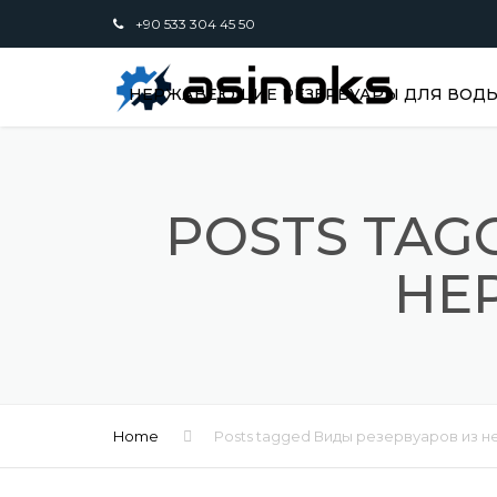
+90 533 304 45 50
НЕРЖАВЕЮЩИЕ РЕЗЕРВУАРЫ ДЛЯ ВОДЫ,
POSTS TAG
НЕ
Home
Posts tagged Виды резервуаров из 