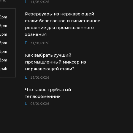
11/05/2026
Резервуары из нержавеющей
 6pm
стали: безопасное и гигиеничное
 6pm
решение для промышленного
 6pm
хранения
 6pm
21/01/2026
 6pm
Как выбрать лучший
12pm
промышленный миксер из
palı
нержавеющей стали?
13/01/2026
Что такое трубчатый
теплообменник
08/01/2026