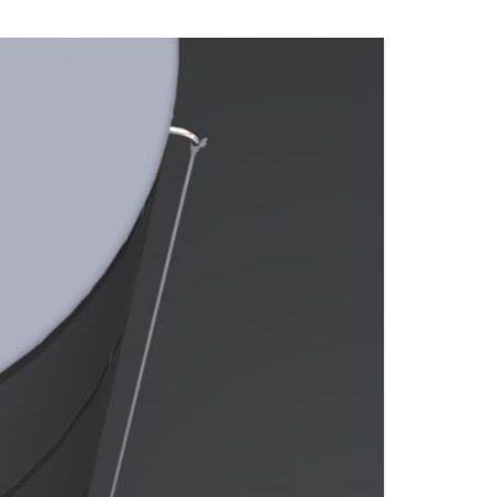
ВОПРОСЫ)
РЫ
Я
МАТЕРИАЛЫ ДЛЯ ФИТИНГОВ