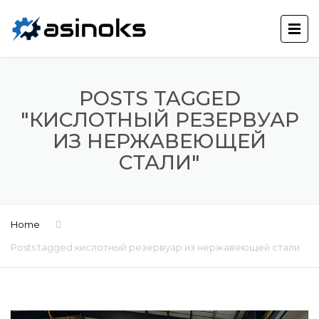
POSTS TAGGED
"КИСЛОТНЫЙ РЕЗЕРВУАР
ИЗ НЕРЖАВЕЮЩЕЙ
СТАЛИ"
Home
Posts tagged кислотный резервуар из нержавеющей стали