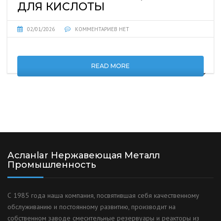
ДЛЯ КИСЛОТЫ
02/01/2026
КОММЕНТАРИЕВ НЕТ
READ MORE
Асланlar Нержавеющая Металл
Промышленность
С 1985 года наша компания, посвятившая себя качественному
обслуживанию и постоянному развитию, производит на
собственном заводе смесительные резервуары и реакторы из