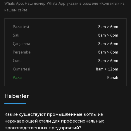
Whats App. Наш номер Whats App указан в разделе «Контакты» на
нашем сайте.
Pazartesi
8am > 6pm
Salı
8am > 6pm
Çarşamba
8am > 6pm
Perşembe
8am > 6pm
Cuma
8am > 6pm
Cumartesi
8am > 12pm
Pazar
Kapalı
Haberler
Какие существуют промышленные котлы из
нержавеющей стали для профессиональных
производственных предприятий?