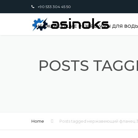
+90 533 304 45 50
НЕРЖАВЕЮЩИЕ РЕЗЕРВУАРЫ ДЛЯ ВОДЫ,
POSTS TAG
Home
Posts tagged нержавеющий фланец 