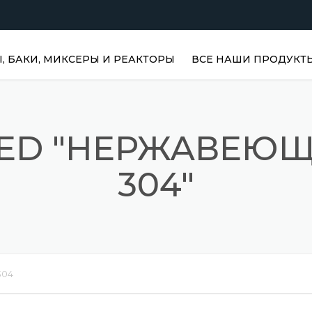
 БАКИ, МИКСЕРЫ И РЕАКТОРЫ
ВСЕ НАШИ ПРОДУКТ
ГОРИЗОНТАЛЬНЫЕ
РЕЗЕРВУАРЫ ДЛЯ ВОДЫ |
НЕРЖАВЕЮЩИЕ БАКИ
GED "НЕРЖАВЕЮ
ВЕРТИКАЛЬНЫЕ
304"
НЕРЖАВЕЮЩИЕ РЕЗЕРВУ
ВЕРТИКАЛЬНЫЕ РЕЗЕРВ
ДЛЯ ВОДЫ
НЕРЖАВЕЮЩИЕ РЕАКТО
ПРИЗМАТИЧЕСКИЕ
304
РЕЗЕРВУАРЫ