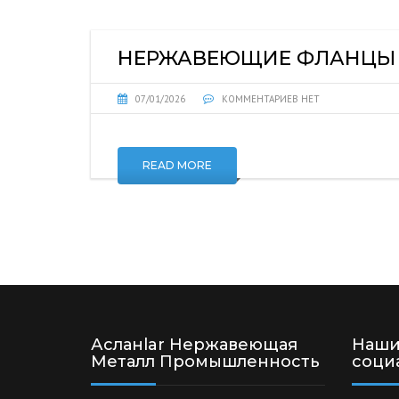
НЕРЖАВЕЮЩИЕ ФЛАНЦЫ
07/01/2026
КОММЕНТАРИЕВ НЕТ
READ MORE
Асланlar Нержавеющая
Наши
Металл Промышленность
соци