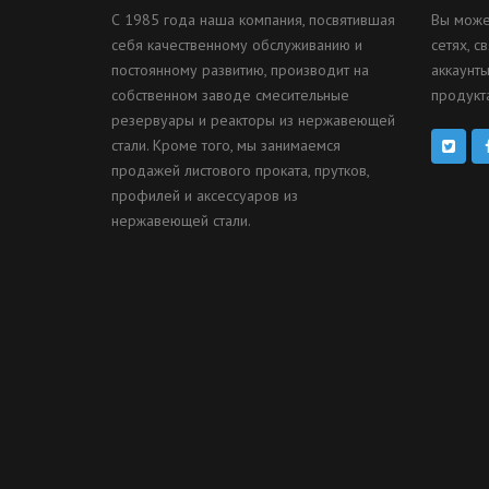
С 1985 года наша компания, посвятившая
Вы може
себя качественному обслуживанию и
сетях, с
постоянному развитию, производит на
аккаунты
собственном заводе смесительные
продукта
резервуары и реакторы из нержавеющей
стали. Кроме того, мы занимаемся
продажей листового проката, прутков,
профилей и аксессуаров из
нержавеющей стали.