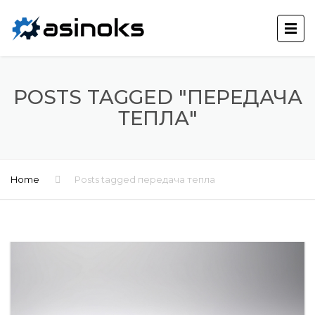
POSTS TAGGED "ПЕРЕДАЧА
ТЕПЛА"
Home
Posts tagged передача тепла