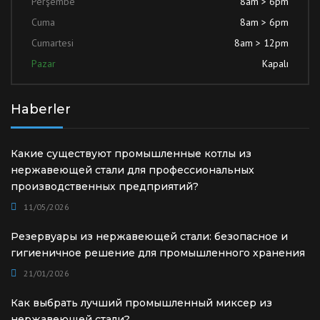
Perşembe
8am > 6pm
Cuma
8am > 6pm
Cumartesi
8am > 12pm
Pazar
Kapalı
Haberler
Какие существуют промышленные котлы из
нержавеющей стали для профессиональных
производственных предприятий?
11/05/2026
Резервуары из нержавеющей стали: безопасное и
гигиеничное решение для промышленного хранения
21/01/2026
Как выбрать лучший промышленный миксер из
нержавеющей стали?