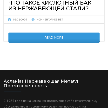
ЧТО ТАКОЕ КИСЛОТНЫЙ БАК
ИЗ НЕРЖАВЕЮЩЕЙ СТАЛИ?
06/01/2026
КОММЕНТАРИЕВ НЕТ
READ MORE
Асланlar Нержавеющая Металл
Промышленность
С 1985 года наша компания, посвятившая себя качественному
обслуживанию и постоянному развитию, производит на