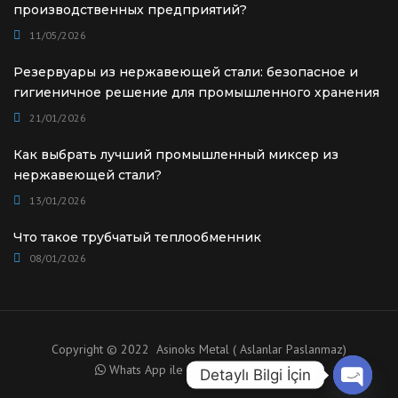
производственных предприятий?
11/05/2026
Резервуары из нержавеющей стали: безопасное и
гигиеничное решение для промышленного хранения
21/01/2026
Как выбрать лучший промышленный миксер из
нержавеющей стали?
13/01/2026
Что такое трубчатый теплообменник
08/01/2026
Copyright © 2022 Asinoks Metal ( Aslanlar Paslanmaz)
Whats App ile Danışma için tıklayınız.
Detaylı Bilgi İçin