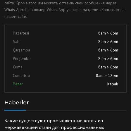
сайте. Кроме того, вы можете оставить свои сообщения через
Whats App. Наш номер Whats App указан в разделе «Контакты» на
нашем сайте.
Pazartesi
8am > 6pm
Salı
8am > 6pm
Çarşamba
8am > 6pm
Perşembe
8am > 6pm
Cuma
8am > 6pm
Cumartesi
8am > 12pm
Pazar
Kapalı
Haberler
Какие существуют промышленные котлы из
нержавеющей стали для профессиональных