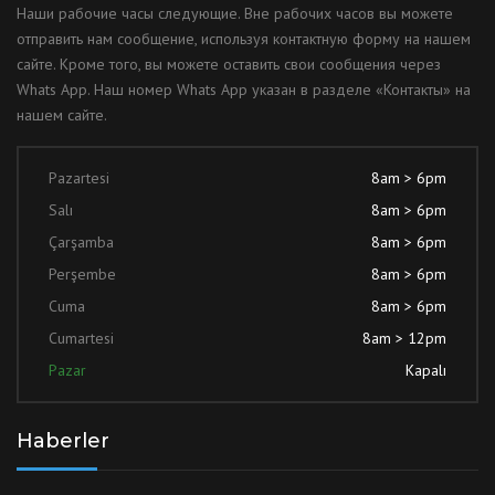
Наши рабочие часы следующие. Вне рабочих часов вы можете
отправить нам сообщение, используя контактную форму на нашем
сайте. Кроме того, вы можете оставить свои сообщения через
Whats App. Наш номер Whats App указан в разделе «Контакты» на
нашем сайте.
Pazartesi
8am > 6pm
Salı
8am > 6pm
Çarşamba
8am > 6pm
Perşembe
8am > 6pm
Cuma
8am > 6pm
Cumartesi
8am > 12pm
Pazar
Kapalı
Haberler