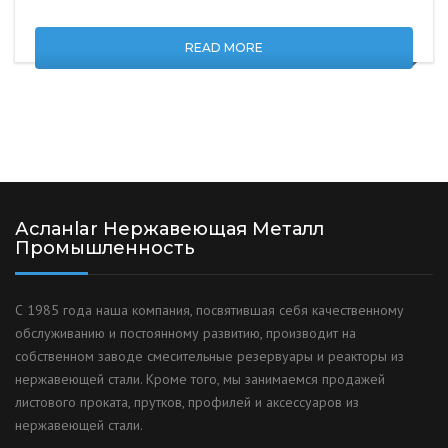
READ MORE
Асланlar Нержавеющая Металл
Промышленность
С 1985 года наша компания, посвятившая себя качественному
обслуживанию и постоянному развитию, производит на
собственном заводе смесительные резервуары и реакторы из
нержавеющей стали. Кроме того, мы занимаемся продажей
листового проката, прутков, профилей и аксессуаров из
нержавеющей стали.