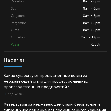
Pazartesi
8am > 6pm
Salı
8am > 6pm
Çarşamba
8am > 6pm
Perşembe
8am > 6pm
Cuma
8am > 6pm
Cumartesi
8am > 12pm
Pazar
Kapalı
Haberler
Какие существуют промышленные котлы из
нержавеющей стали для профессиональных
производственных предприятий?
11/05/2026
Резервуары из нержавеющей стали: безопасное и
гигиеничное решение для промышленного хранения