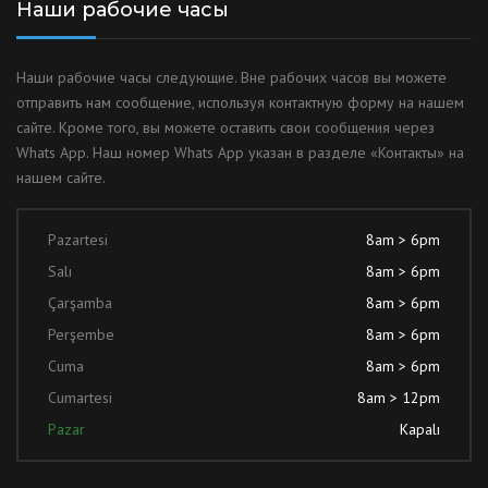
Наши рабочие часы
Наши рабочие часы следующие. Вне рабочих часов вы можете
отправить нам сообщение, используя контактную форму на нашем
сайте. Кроме того, вы можете оставить свои сообщения через
Whats App. Наш номер Whats App указан в разделе «Контакты» на
нашем сайте.
Pazartesi
8am > 6pm
Salı
8am > 6pm
Çarşamba
8am > 6pm
Perşembe
8am > 6pm
Cuma
8am > 6pm
Cumartesi
8am > 12pm
Pazar
Kapalı