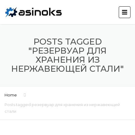
POSTS TAGGED
"РЕЗЕРВУАР ДЛЯ
ХРАНЕНИЯ ИЗ
НЕРЖАВЕЮЩЕЙ СТАЛИ"
Home
Posts tagged резервуар для хранения из нержавеющей
стали