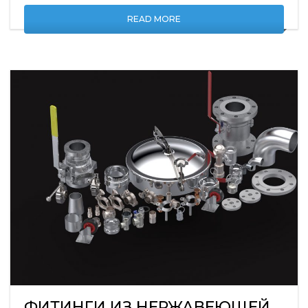
READ MORE
ФИТИНГИ ИЗ НЕРЖАВЕЮЩЕЙ