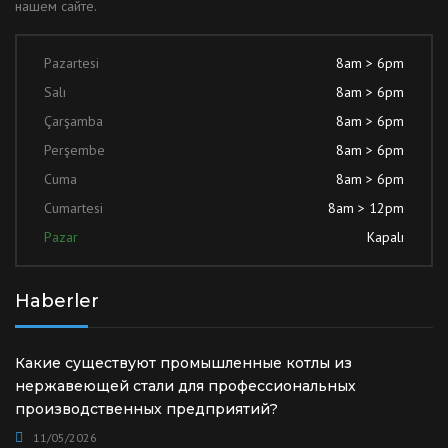
нашем сайте.
Pazartesi
8am > 6pm
Salı
8am > 6pm
Çarşamba
8am > 6pm
Perşembe
8am > 6pm
Cuma
8am > 6pm
Cumartesi
8am > 12pm
Pazar
Kapalı
Haberler
Какие существуют промышленные котлы из
нержавеющей стали для профессиональных
производственных предприятий?
11/05/2026