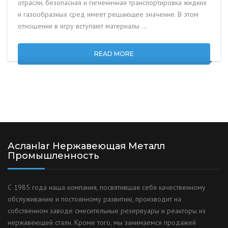
отрасли, безопасная и гигиеничная транспортировка жидких
и газообразных сред имеет решающее значение. В этом
отношении в игру вступают материалы …
READ MORE
Асланlar Нержавеющая Металл
Промышленность
С 1985 года наша компания, посвятившая себя качественному
обслуживанию и постоянному развитию, производит на
собственном заводе смесительные резервуары и реакторы из
нержавеющей стали. Кроме того, мы занимаемся продажей