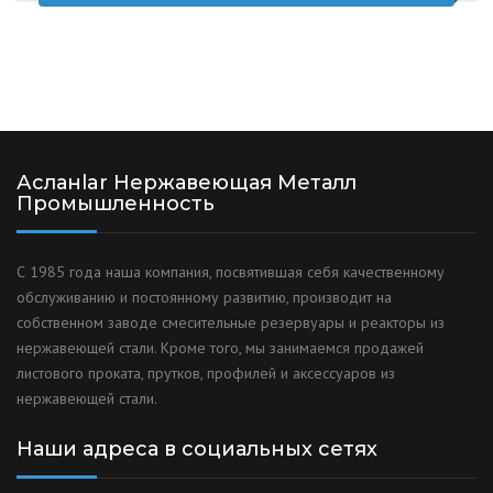
Асланlar Нержавеющая Металл
Промышленность
С 1985 года наша компания, посвятившая себя качественному
обслуживанию и постоянному развитию, производит на
собственном заводе смесительные резервуары и реакторы из
нержавеющей стали. Кроме того, мы занимаемся продажей
листового проката, прутков, профилей и аксессуаров из
нержавеющей стали.
Наши адреса в социальных сетях