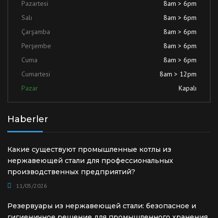
Pazartesi
8am > 6pm
Salı
8am > 6pm
Çarşamba
8am > 6pm
Perşembe
8am > 6pm
Cuma
8am > 6pm
Cumartesi
8am > 12pm
Pazar
Kapalı
Haberler
Какие существуют промышленные котлы из
нержавеющей стали для профессиональных
производственных предприятий?
11/05/2026
Резервуары из нержавеющей стали: безопасное и
гигиеничное решение для промышленного хранения