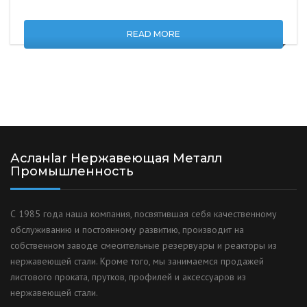
READ MORE
Асланlar Нержавеющая Металл
Промышленность
С 1985 года наша компания, посвятившая себя качественному
обслуживанию и постоянному развитию, производит на
собственном заводе смесительные резервуары и реакторы из
нержавеющей стали. Кроме того, мы занимаемся продажей
листового проката, прутков, профилей и аксессуаров из
нержавеющей стали.