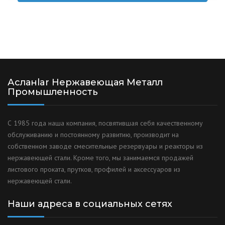
Асланlar Нержавеющая Металл
Промышленность
С 1985 года наша компания, посвятившая себя качественному
обслуживанию и постоянному развитию, производит на
собственном заводе смесительные резервуары и реакторы из
нержавеющей стали. Кроме того, мы занимаемся продажей
листового проката, прутков, профилей и аксессуаров из
нержавеющей стали.
Наши адреса в социальных сетях