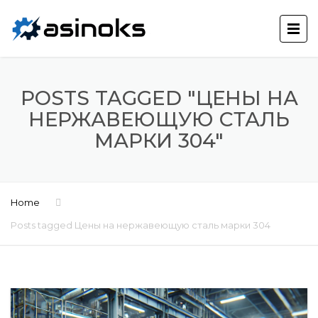
POSTS TAGGED "ЦЕНЫ НА
НЕРЖАВЕЮЩУЮ СТАЛЬ
МАРКИ 304"
Home
Posts tagged Цены на нержавеющую сталь марки 304