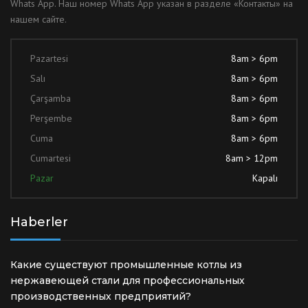
Whats App. Наш номер Whats App указан в разделе «Контакты» на
нашем сайте.
Pazartesi
8am > 6pm
Salı
8am > 6pm
Çarşamba
8am > 6pm
Perşembe
8am > 6pm
Cuma
8am > 6pm
Cumartesi
8am > 12pm
Pazar
Kapalı
Haberler
Какие существуют промышленные котлы из
нержавеющей стали для профессиональных
производственных предприятий?