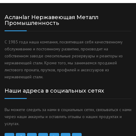
Асланlar Нержавеющая Металл
Промышленность
С 1985 года наша компания, посвятившая себя качественному
обслуживанию и постоянному развитию, производит на
собственном заводе смесительные резервуары и реакторы из
нержавеющей стали. Кроме того, мы занимаемся продажей
листового проката, прутков, профилей и аксессуаров из
нержавеющей стали.
Наши адреса в социальных сетях
Вы можете следить за нами в социальных сетях, связываться с нами
через наши аккаунты и оставлять отзывы о наших продуктах и
услугах.