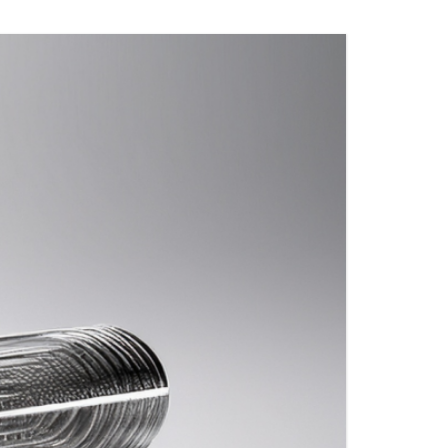
ВОПРОСЫ)
РЫ
Я
МАТЕРИАЛЫ ДЛЯ ФИТИНГОВ