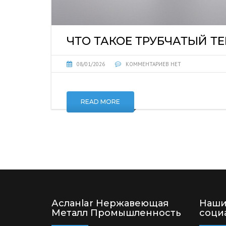
ЧТО ТАКОЕ ТРУБЧАТЫЙ 
08/01/2026
КОММЕНТАРИЕВ НЕТ
READ MORE
Асланlar Нержавеющая
Наши
Металл Промышленность
соци