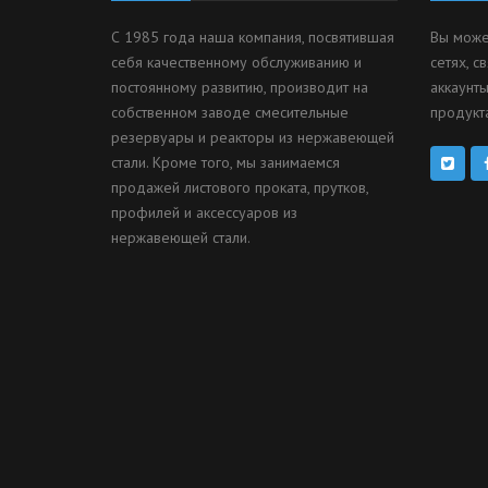
С 1985 года наша компания, посвятившая
Вы може
себя качественному обслуживанию и
сетях, с
постоянному развитию, производит на
аккаунты
собственном заводе смесительные
продукта
резервуары и реакторы из нержавеющей
стали. Кроме того, мы занимаемся
продажей листового проката, прутков,
профилей и аксессуаров из
нержавеющей стали.