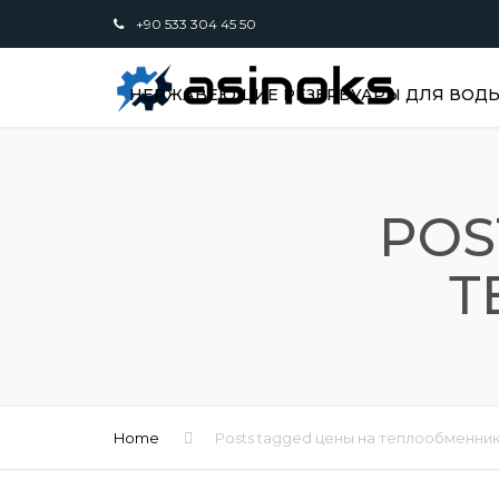
+90 533 304 45 50
НЕРЖАВЕЮЩИЕ РЕЗЕРВУАРЫ ДЛЯ ВОДЫ,
POS
Т
Home
Posts tagged цены на теплообменни