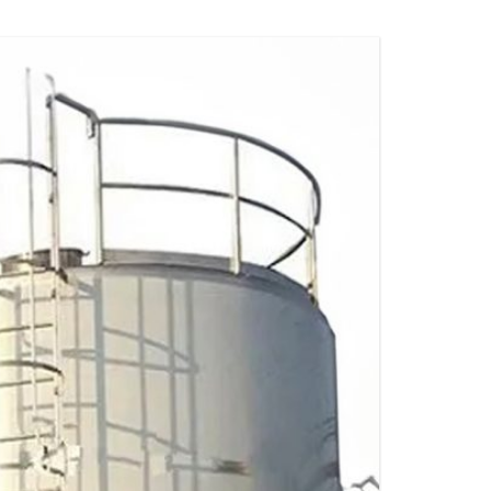
ВОПРОСЫ)
РЫ
Я
МАТЕРИАЛЫ ДЛЯ ФИТИНГОВ