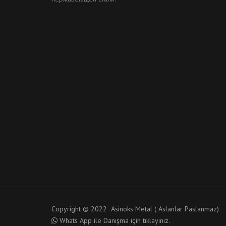
Copyright © 2022 Asinoks Metal ( Aslanlar Paslanmaz)
Whats App ile Danışma için tıklayınız.