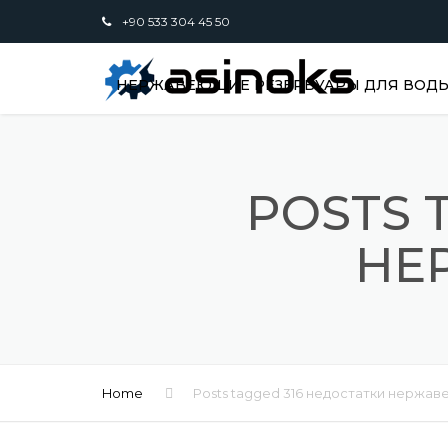
+90 533 304 45 50
НЕРЖАВЕЮЩИЕ РЕЗЕРВУАРЫ ДЛЯ ВОДЫ,
POSTS 
НЕ
Home
Posts tagged 316 недостатки нержа