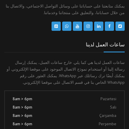
يمكنك متابعتنا على حساباتنا على وسائل التواصل الاجتماعي، والاتصال بنا
من خلال حساباتنا، والتعليق على منتجاتنا وخدماتنا.
ساعات العمل لدينا
ساعات العمل لدينا هي كما يلي. خارج ساعات العمل، يمكنك إرسال
رسالة إلينا أو استخدام نموذج الاتصال الموجود على موقعنا الإلكتروني. أو
يمكنك أيضًا ترك رسائلك عبر WhatsApp. يمكنك العثور على رقم
WhatsApp الخاص بنا في قسم الاتصال على موقعنا الإلكتروني.
8am > 6pm
Pazartesi
8am > 6pm
Salı
8am > 6pm
Çarşamba
8am > 6pm
Perşembe