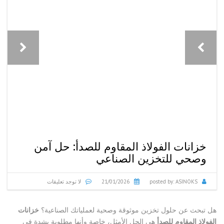
خزانات الفولاذ المقاوم للصدأ: حل آمن
وصحي للتخزين الصناعي
ASINOKS
posted by:
21/01/2026
لا توجد تعليقات
هل تبحث عن حلول تخزين موثوقة وصحية لعملياتك الصناعية؟
خزانات
الفولاذ المقاوم للصدأ
هي الحل الأمثل، خاصة وأنها مطلوبة بشدة في