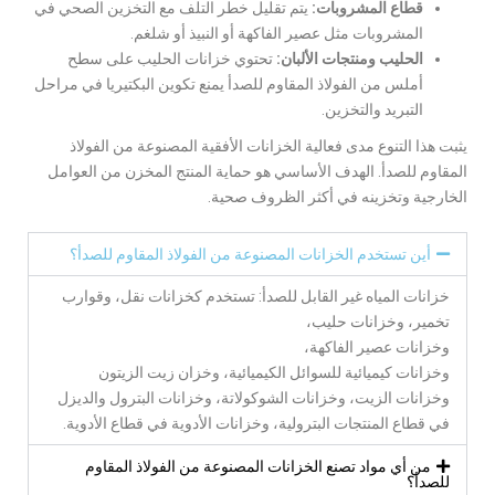
قطاع المشروبات:
يتم تقليل خطر التلف مع التخزين الصحي في
المشروبات مثل عصير الفاكهة أو النبيذ أو شلغم.
الحليب ومنتجات الألبان:
تحتوي خزانات الحليب على سطح
أملس من الفولاذ المقاوم للصدأ يمنع تكوين البكتيريا في مراحل
التبريد والتخزين.
يثبت هذا التنوع مدى فعالية الخزانات الأفقية المصنوعة من الفولاذ
المقاوم للصدأ. الهدف الأساسي هو حماية المنتج المخزن من العوامل
الخارجية وتخزينه في أكثر الظروف صحية.
أين تستخدم الخزانات المصنوعة من الفولاذ المقاوم للصدأ؟
خزانات المياه غير القابل للصدأ: تستخدم كخزانات نقل، وقوارب
تخمير، وخزانات حليب،
وخزانات عصير الفاكهة،
وخزانات كيميائية للسوائل الكيميائية، وخزان زيت الزيتون
وخزانات الزيت، وخزانات الشوكولاتة، وخزانات البترول والديزل
في قطاع المنتجات البترولية، وخزانات الأدوية في قطاع الأدوية.
من أي مواد تصنع الخزانات المصنوعة من الفولاذ المقاوم
للصدأ؟