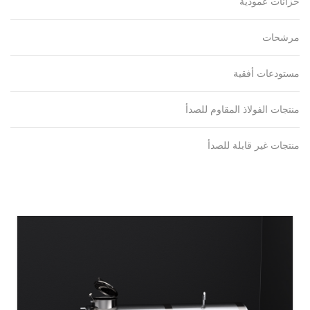
خزانات عمودية
مرشحات
مستودعات أفقية
منتجات الفولاذ المقاوم للصدأ
منتجات غير قابلة للصدأ