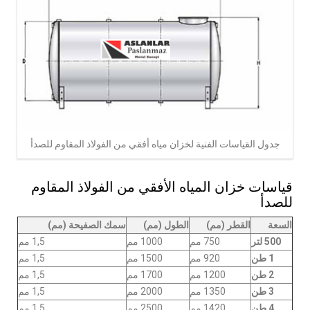
جدول القياسات الفنية لخزان مياه أفقي من الفولاذ المقاوم للصدأ
قياسات خزان المياه الأفقي من الفولاذ المقاوم
للصدأ
السعة
القطر (مم)
الطول (مم)
سمك الصفيحة (مم)
500 لتر
750 مم
1000 مم
1,5 مم
1 طن
920 مم
1500 مم
1,5 مم
2 طن
1200 مم
1700 مم
1,5 مم
3 طن
1350 مم
2000 مم
1,5 مم
4 طن
1420 مم
2500 مم
1,5 مم