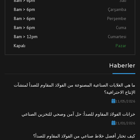
8am > 6pm
Salı
8am > 6pm
Çarşamba
8am > 6pm
Perşembe
8am > 6pm
Cuma
8am > 12pm
Cumartesi
Kapalı
Pazar
Haberler
ما هي الغلايات الصناعية المصنوعة من الفولاذ المقاوم للصدأ لمنشآت
الإنتاج الاحترافية؟
11/05/2026
خزانات الفولاذ المقاوم للصدأ: حل آمن وصحي للتخزين الصناعي
21/01/2026
كيف تختار أفضل خلاط صناعي من الفولاذ المقاوم للصدأ؟