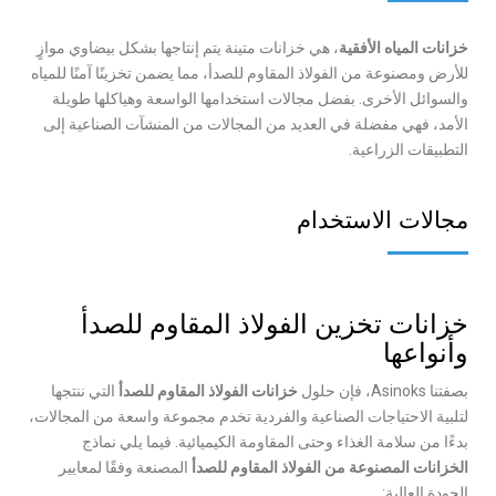
خزانات المياه الأفقية
، هي خزانات متينة يتم إنتاجها بشكل بيضاوي موازٍ
للأرض ومصنوعة من الفولاذ المقاوم للصدأ، مما يضمن تخزينًا آمنًا للمياه
والسوائل الأخرى. بفضل مجالات استخدامها الواسعة وهياكلها طويلة
الأمد، فهي مفضلة في العديد من المجالات من المنشآت الصناعية إلى
التطبيقات الزراعية.
مجالات الاستخدام
خزانات تخزين الفولاذ المقاوم للصدأ
وأنواعها
بصفتنا Asinoks، فإن حلول
خزانات الفولاذ المقاوم للصدأ
التي ننتجها
لتلبية الاحتياجات الصناعية والفردية تخدم مجموعة واسعة من المجالات،
بدءًا من سلامة الغذاء وحتى المقاومة الكيميائية. فيما يلي نماذج
الخزانات المصنوعة من الفولاذ المقاوم للصدأ
المصنعة وفقًا لمعايير
الجودة العالية: