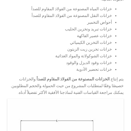
خزانات المياه المصنوعة من الفولاذ المقاوم للصدأ
خزانات النقل المصنوعة من الفولاذ المقاوم للصدأ
أحواض التخمير
خزانات تبريد وتخزين الحليب
خزانات عصير الفاكهة
خزانات التخزين الكيميائي
خزانات تخزين زيت الزيتون
خزانات الشوكولاتة والمواد الغذائية
خزانات وقود الديزل والوقود
خزانات تحضير الأدوية
يتم إنتاج
الخزانات المصنوعة من الفولاذ المقاوم للصدأ
والخزانات
خصيصًا وفقًا لمتطلبات المشروع من حيث الحمولة والحجم المطلوبين.
يمكنك مراجعة القياسات الفنية لنماذجنا الأفقية الأكثر تفضيلاً أدناه.