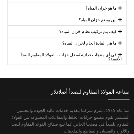
ما هو خزان المياه؟
أين يوضع خزان المياه؟
كيف يتم تركيب نظام خزان المياه؟
ما هي المادة الخام لخزان المياه؟
في أي منتجات غذائية تُفضل خزانات الفولاذ المقاوم للصدأ
الأفقية؟
صناعة الفولاذ المقاوم للصدأ أصلانلار
منذ عام 1985، تلتزم شركتنا بتقديم خدمات عالية الجودة والتحسين
المستمر. نقوم بتصنيع خزانات الخلط والمفاعلات المصنوعة من الفولاذ
المقاوم للصدأ في مصنعنا الخاص. كما نبيع صفائح الفولاذ المقاوم للصدأ
والألواح والقضبان والمقاطع والملحقات.