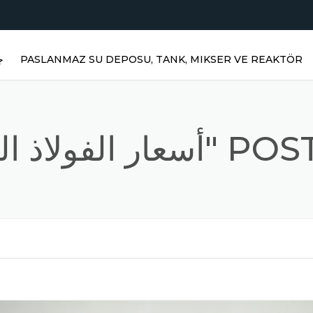
PASLANMAZ SU DEPOSU, TANK, MIKSER VE REAKTÖR
ج
لمقاوم للصدأ"