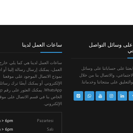
ا على وسائل التواصل
ساعات العمل لدينا
عي
ساعات العمل لدينا هي كما يلي. خار
بعتنا على حساباتنا على وسائل
العمل، يمكنك إرسال رسالة إلينا أو ا
لاجتماعي، والاتصال بنا من خلال
نموذج الاتصال الموجود على موقعنا
والتعليق على منتجاتنا وخدماتنا.
الإلكتروني. أو يمكنك أيضًا ترك رسائل
atsApp
الخاص بنا في قسم الاتصال على موقع
الإلكتروني.
 > 6pm
Pazartesi
 > 6pm
Salı