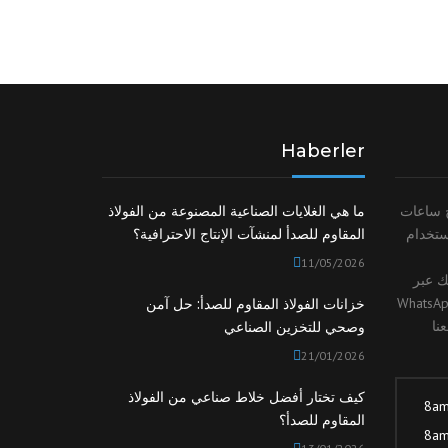
Haberler
ج ساعات
ما هي الغلايات الصناعية المصنوعة من الفولاذ
ستخدام
المقاوم للصدأ لمنشآت الإنتاج الاحترافية؟
11/05/2026
ك عبر
Wh. يمكنك العثور على رقم WhatsApp
خزانات الفولاذ المقاوم للصدأ: حل آمن
نا
وصحي للتخزين الصناعي
21/01/2026
كيف تختار أفضل خلاط صناعي من الفولاذ
8am
المقاوم للصدأ؟
8am