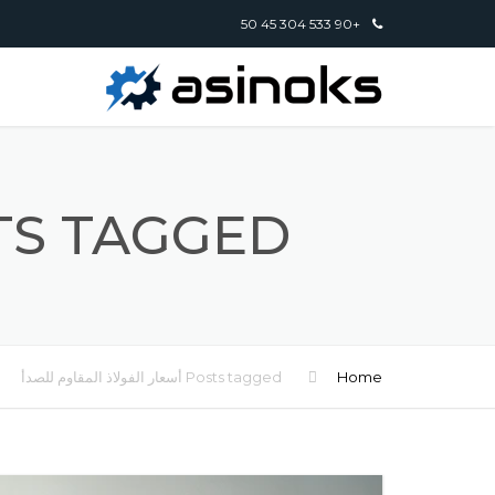
+90 533 304 45 50
POSTS TAGGED "أسعار الفولاذ ا
Home
Posts tagged أسعار الفولاذ المقاوم للصدأ