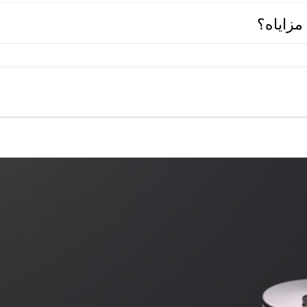
مزاياه؟