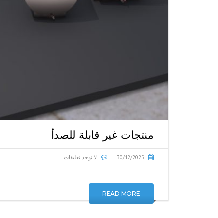
منتجات غير قابلة للصدأ
30/12/2025
لا توجد تعليقات
READ MORE