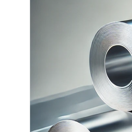
منتجات الفولاذ المقاوم للصدأ
مرشحات
مكونات التجهيزات