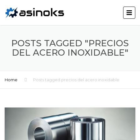
POSTS TAGGED "PRECIOS
DEL ACERO INOXIDABLE"
Home
Posts tagged precios del acero inoxidable