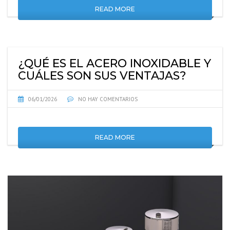
READ MORE
¿QUÉ ES EL ACERO INOXIDABLE Y
CUÁLES SON SUS VENTAJAS?
06/01/2026
NO HAY COMENTARIOS
READ MORE