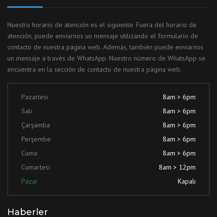
Nuestro horario de atención es el siguiente. Fuera del horario de
atención, puede enviarnos un mensaje utilizando el formulario de
contacto de nuestra página web. Además, también puede enviarnos
un mensaje a través de WhatsApp. Nuestro número de WhatsApp se
encuentra en la sección de contacto de nuestra página web.
Pazartesi
8am > 6pm
Salı
8am > 6pm
Çarşamba
8am > 6pm
Perşembe
8am > 6pm
Cuma
8am > 6pm
Cumartesi
8am > 12pm
Pazar
Kapalı
Haberler