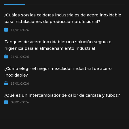
¿Cuáles son las calderas industriales de acero inoxidable
para instalaciones de producción profesional?
11/05/2026
Tanques de acero inoxidable: una solución segura e
higiénica para el almacenamiento industrial
21/01/2026
¿Cómo elegir el mejor mezclador industrial de acero
inoxidable?
13/01/2026
¿Qué es un intercambiador de calor de carcasa y tubos?
08/01/2026