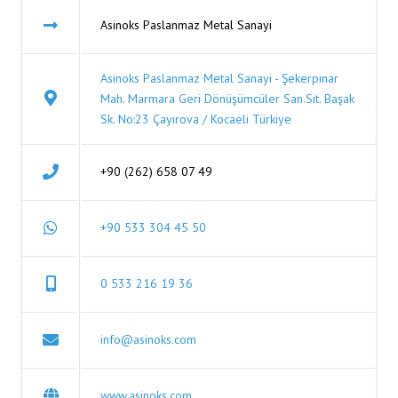
Asinoks Paslanmaz Metal Sanayi
Asinoks Paslanmaz Metal Sanayi - Şekerpınar
Mah. Marmara Geri Dönüşümcüler San.Sit. Başak
Sk. No:23 Çayırova / Kocaeli Türkiye
+90 (262) 658 07 49
+90 533 304 45 50
0 533 216 19 36
info@asinoks.com
www.asinoks.com