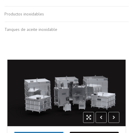
Productos inoxidables
Tanques de aceite inoxidable