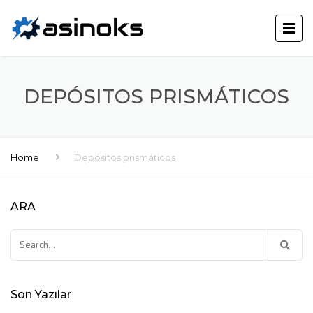
DEPÓSITOS PRISMÁTICOS
Home
Depósitos prismáticos
ARA
Son Yazılar