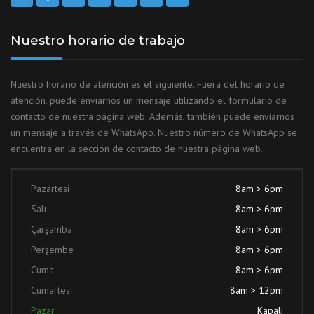
Nuestro horario de trabajo
Nuestro horario de atención es el siguiente. Fuera del horario de
atención, puede enviarnos un mensaje utilizando el formulario de
contacto de nuestra página web. Además, también puede enviarnos
un mensaje a través de WhatsApp. Nuestro número de WhatsApp se
encuentra en la sección de contacto de nuestra página web.
Pazartesi
8am > 6pm
Salı
8am > 6pm
Çarşamba
8am > 6pm
Perşembe
8am > 6pm
Cuma
8am > 6pm
Cumartesi
8am > 12pm
Pazar
Kapalı