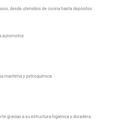
usos, desde utensilios de cocina hasta depósitos
a automotriz.
ria marítima y petroquímica.
e gracias a su estructura higiénica y duradera.