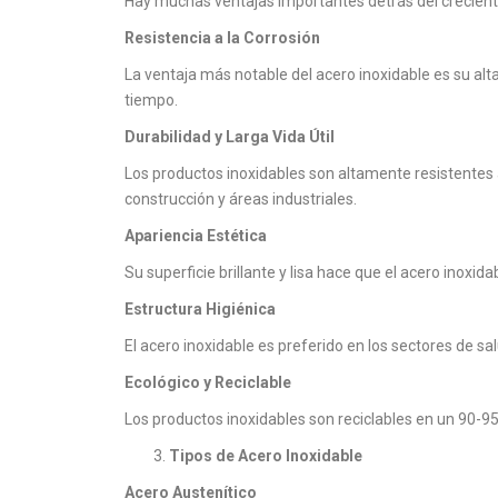
Hay muchas ventajas importantes detrás del creciente
Resistencia a la Corrosión
La ventaja más notable del acero inoxidable es su alt
tiempo.
Durabilidad y Larga Vida Útil
Los productos inoxidables son altamente resistentes 
construcción y áreas industriales.
Apariencia Estética
Su superficie brillante y lisa hace que el acero inoxi
Estructura Higiénica
El acero inoxidable es preferido en los sectores de sal
Ecológico y Reciclable
Los productos inoxidables son reciclables en un 90-95
Tipos de Acero Inoxidable
Acero Austenítico