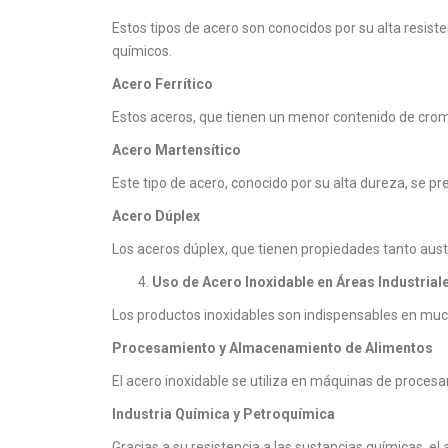
Estos tipos de acero son conocidos por su alta resist
químicos.
Acero Ferrítico
Estos aceros, que tienen un menor contenido de cromo
Acero Martensítico
Este tipo de acero, conocido por su alta dureza, se pr
Acero Dúplex
Los aceros dúplex, que tienen propiedades tanto austen
Uso de Acero Inoxidable en Áreas Industrial
Los productos inoxidables son indispensables en much
Procesamiento y Almacenamiento de Alimentos
El acero inoxidable se utiliza en máquinas de proces
Industria Química y Petroquímica
Gracias a su resistencia a las sustancias químicas, el