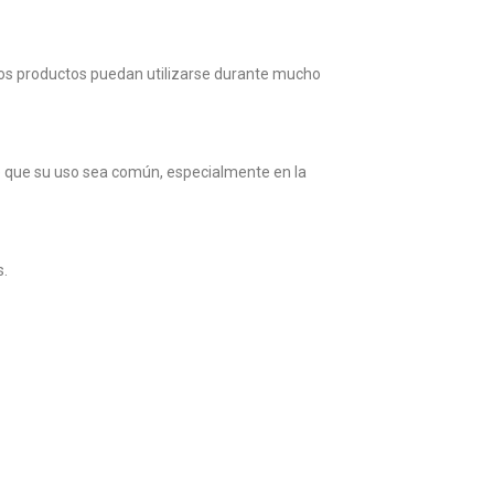
e los productos puedan utilizarse durante mucho
ce que su uso sea común, especialmente en la
s.