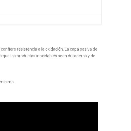
onfiere resistencia a la oxidación. La capa pasiva de
ra que los productos inoxidables sean duraderos y de
 mínimo.