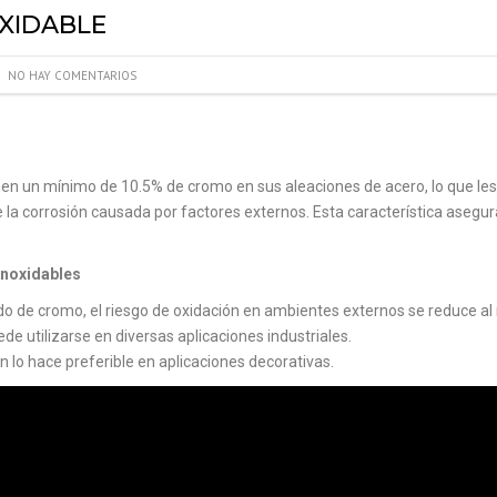
XIDABLE
NO HAY COMENTARIOS
en un mínimo de 10.5% de cromo en sus aleaciones de acero, lo que les c
e la corrosión causada por factores externos. Esta característica asegu
Inoxidables
do de cromo, el riesgo de oxidación en ambientes externos se reduce al
ede utilizarse en diversas aplicaciones industriales.
én lo hace preferible en aplicaciones decorativas.