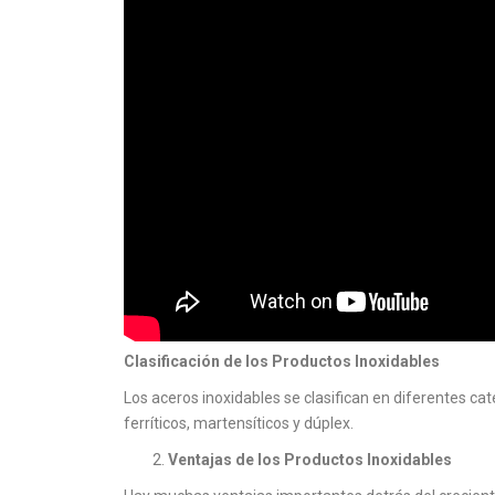
Clasificación de los Productos Inoxidables
Los aceros inoxidables se clasifican en diferentes c
ferríticos, martensíticos y dúplex.
Ventajas de los Productos Inoxidables