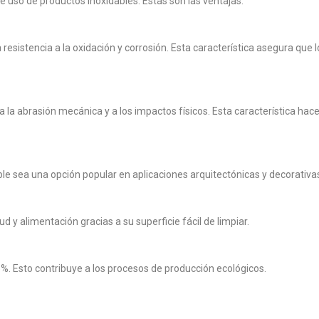
 uso de productos inoxidables. Estas son las ventajas:
a resistencia a la oxidación y corrosión. Esta característica asegura qu
a la abrasión mecánica y a los impactos físicos. Esta característica ha
dable sea una opción popular en aplicaciones arquitectónicas y decorativa
ud y alimentación gracias a su superficie fácil de limpiar.
%. Esto contribuye a los procesos de producción ecológicos.