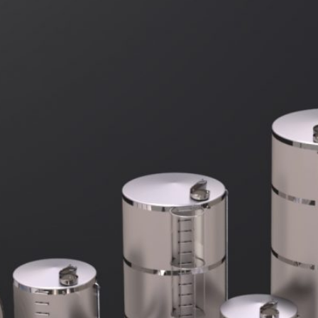
AGITADORES DE POLVO
PRODUCTOS INOXIDABLES
FILTROS