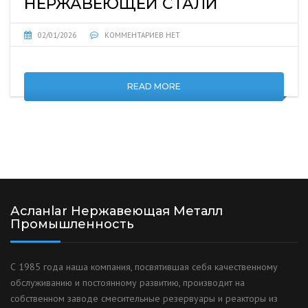
НЕРЖАВЕЮЩЕЙ СТАЛИ
02/01/2026
КОММЕНТАРИЕВ НЕТ
READ MORE
Асланlar Нержавеющая Металл
Промышленность
С 1985 года наша компания, посвятившая себя качественному
обслуживанию и постоянному развитию, производит на
собственном заводе смесительные резервуары и реакторы из