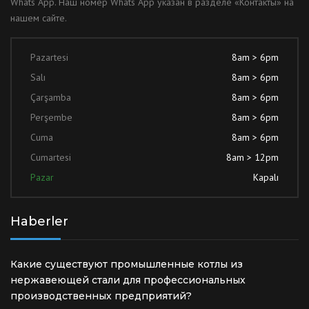
Whats App. Наш номер Whats App указан в разделе «Контакты» на
нашем сайте.
Pazartesi
8am > 6pm
Salı
8am > 6pm
Çarşamba
8am > 6pm
Perşembe
8am > 6pm
Cuma
8am > 6pm
Cumartesi
8am > 12pm
Pazar
Kapalı
Haberler
Какие существуют промышленные котлы из
нержавеющей стали для профессиональных
производственных предприятий?