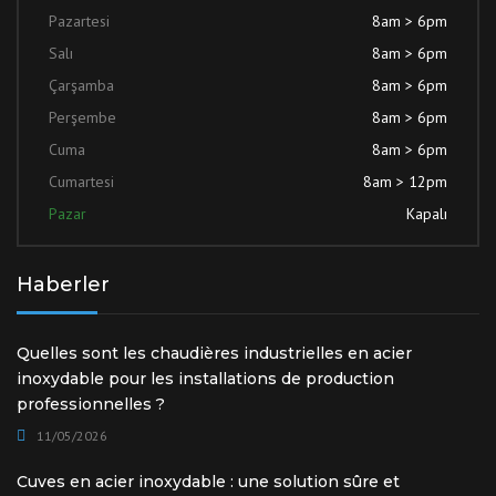
Pazartesi
8am > 6pm
Salı
8am > 6pm
Çarşamba
8am > 6pm
Perşembe
8am > 6pm
Cuma
8am > 6pm
Cumartesi
8am > 12pm
Pazar
Kapalı
Haberler
Quelles sont les chaudières industrielles en acier
inoxydable pour les installations de production
professionnelles ?
11/05/2026
Cuves en acier inoxydable : une solution sûre et