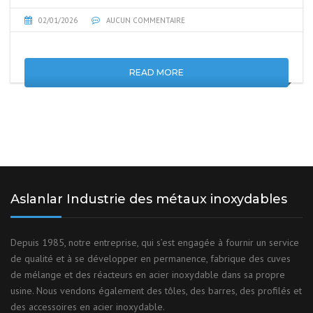
02/01/2026
AUCUN COMMENTAIRE
READ MORE
Aslanlar Industrie des métaux inoxydables
Depuis 1985, notre entreprise, qui s’est engagée à fournir un service
de qualité et à se développer en permanence, fabrique des cuves
de mélange et des réacteurs en acier inoxydable dans sa propre
usine. Nous vendons également des tôles, des barres, des profilés et
des accessoires en acier inoxydable.