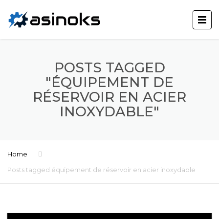
POSTS TAGGED
"ÉQUIPEMENT DE
RÉSERVOIR EN ACIER
INOXYDABLE"
Home
Posts tagged équipement de réservoir en acier inoxydable