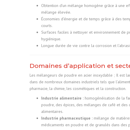
Obtention d’un mélange homogène grâce à une eff
mélange élevée.
Économies d’énergie et de temps grâce à des te
courts.
Surfaces faciles à nettoyer et environnement de p
hygiénique.
Longue durée de vie contre la corrosion et l’abrasi
Domaines d’application et sect
Les mélangeurs de poudre en acier inoxydable ; Il est la
dans de nombreux domaines industriels tels que l’alimenta
pharmacie, la chimie, les cosmétiques et la construction.
Industrie alimentaire :
homogénéisation de la far
poudre, des épices, des mélanges de café et des
alimentaires.
Industrie pharmaceutique :
mélange de matière
médicaments en poudre et de granulés dans des p