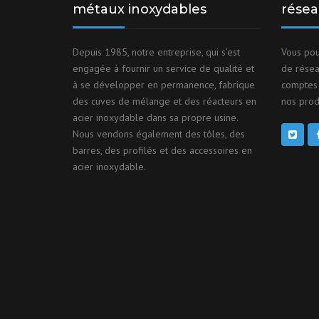
métaux inoxydables
résea
Depuis 1985, notre entreprise, qui s’est
Vous pou
engagée à fournir un service de qualité et
de résea
à se développer en permanence, fabrique
comptes 
des cuves de mélange et des réacteurs en
nos produ
acier inoxydable dans sa propre usine.
Nous vendons également des tôles, des
barres, des profilés et des accessoires en
acier inoxydable.