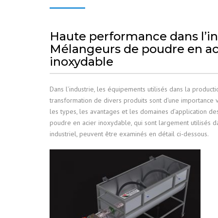
Haute performance dans l’ind
Mélangeurs de poudre en ac
inoxydable
Dans l’industrie, les équipements utilisés dans la producti
transformation de divers produits sont d’une importance vi
les types, les avantages et les domaines d’application d
poudre en acier inoxydable, qui sont largement utilisés d
industriel, peuvent être examinés en détail ci-dessous.