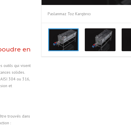
Paslanmaz Toz Karıştırıcı
poudre en
 outils qui visent
ances solides.
 AISI 304 ou 316,
sion et
être trouvés dans
ction :