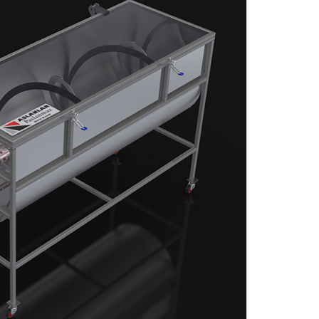
DE POUDRE
X
MATÉRIAUX DE RACCORDS