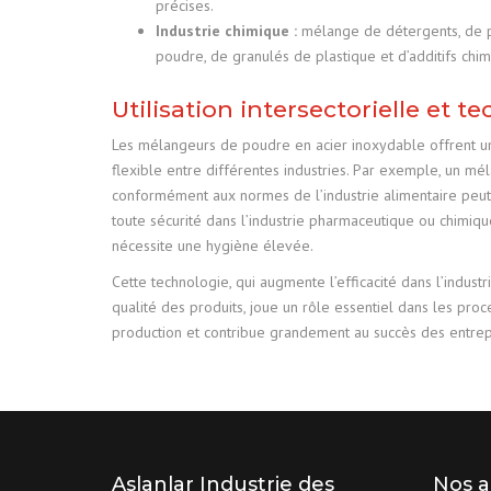
précises.
Industrie chimique :
mélange de détergents, de p
poudre, de granulés de plastique et d’additifs chim
Utilisation intersectorielle et t
Les mélangeurs de poudre en acier inoxydable offrent une
flexible entre différentes industries. Par exemple, un mé
conformément aux normes de l’industrie alimentaire peut 
toute sécurité dans l’industrie pharmaceutique ou chimique
nécessite une hygiène élevée.
Cette technologie, qui augmente l’efficacité dans l’industri
qualité des produits, joue un rôle essentiel dans les pro
production et contribue grandement au succès des entrepr
Aslanlar Industrie des
Nos a