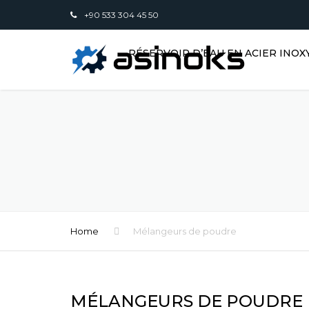
+90 533 304 45 50
RÉSERVOIR D’EAU EN ACIER INO
Home
Mélangeurs de poudre
MÉLANGEURS DE POUDRE