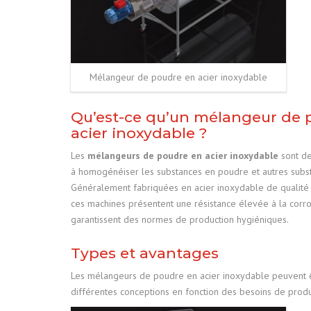
Mélangeur de poudre en acier inoxydable
Qu’est-ce qu’un mélangeur de 
acier inoxydable ?
Les
mélangeurs de poudre en acier inoxydable
sont des
à homogénéiser les substances en poudre et autres subst
Généralement fabriquées en acier inoxydable de qualité
ces machines présentent une résistance élevée à la corro
garantissent des normes de production hygiéniques.
Types et avantages
Les mélangeurs de poudre en acier inoxydable peuvent 
différentes conceptions en fonction des besoins de produ