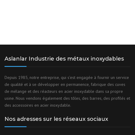
Aslanlar Industrie des métaux inoxydables
Depuis 1985, notre entreprise, qui s’est engagée à fournir un service
de qualité et à se développer en permanence, fabrique des cuves
de mélange et des réacteurs en acier inoxydable dans sa propre
usine. Nous vendons également des tôles, des barres, des profilés et
des accessoires en acier inoxydable.
Nos adresses sur les réseaux sociaux