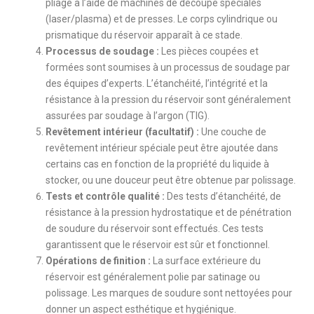
pliage à l’aide de machines de découpe spéciales
(laser/plasma) et de presses. Le corps cylindrique ou
prismatique du réservoir apparaît à ce stade.
Processus de soudage :
Les pièces coupées et
formées sont soumises à un processus de soudage par
des équipes d’experts. L’étanchéité, l’intégrité et la
résistance à la pression du réservoir sont généralement
assurées par soudage à l’argon (TIG).
Revêtement intérieur (facultatif) :
Une couche de
revêtement intérieur spéciale peut être ajoutée dans
certains cas en fonction de la propriété du liquide à
stocker, ou une douceur peut être obtenue par polissage.
Tests et contrôle qualité :
Des tests d’étanchéité, de
résistance à la pression hydrostatique et de pénétration
de soudure du réservoir sont effectués. Ces tests
garantissent que le réservoir est sûr et fonctionnel.
Opérations de finition :
La surface extérieure du
réservoir est généralement polie par satinage ou
polissage. Les marques de soudure sont nettoyées pour
donner un aspect esthétique et hygiénique.