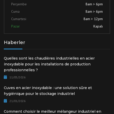
Perşembe
8am > 6pm
Cuma
8am > 6pm
Cumartesi
8am > 12pm
Pazar
Kapalı
Haberler
Quelles sont les chaudières industrielles en acier
inoxydable pour les installations de production
professionnelles ?
11/05/2026
Cuves en acier inoxydable : une solution sûre et
hygiénique pour le stockage industriel
21/01/2026
Comment choisir le meilleur mélangeur industriel en