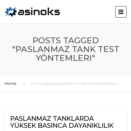
POSTS TAGGED
"PASLANMAZ TANK TEST
YÖNTEMLERI"
Home
Posts tagged paslanmaz tank test yöntemleri
PASLANMAZ TANKLARDA
YÜKSEK BASINCA DAYANIKLILIK