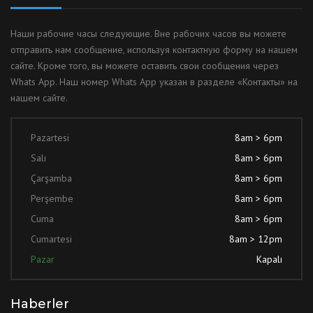
Наши рабочие часы следующие. Вне рабочих часов вы можете
отправить нам сообщение, используя контактную форму на нашем
сайте. Кроме того, вы можете оставить свои сообщения через
Whats App. Наш номер Whats App указан в разделе «Контакты» на
нашем сайте.
Pazartesi
8am > 6pm
Salı
8am > 6pm
Çarşamba
8am > 6pm
Perşembe
8am > 6pm
Cuma
8am > 6pm
Cumartesi
8am > 12pm
Pazar
Kapalı
Haberler