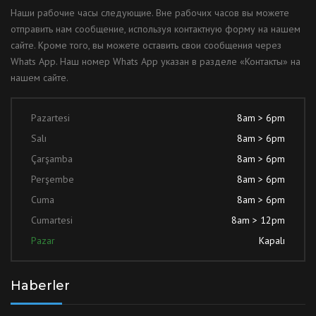
Наши рабочие часы следующие. Вне рабочих часов вы можете
отправить нам сообщение, используя контактную форму на нашем
сайте. Кроме того, вы можете оставить свои сообщения через
Whats App. Наш номер Whats App указан в разделе «Контакты» на
нашем сайте.
Pazartesi
8am > 6pm
Salı
8am > 6pm
Çarşamba
8am > 6pm
Perşembe
8am > 6pm
Cuma
8am > 6pm
Cumartesi
8am > 12pm
Pazar
Kapalı
Haberler