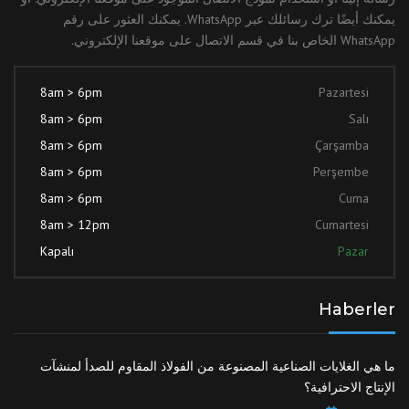
يمكنك أيضًا ترك رسائلك عبر WhatsApp. يمكنك العثور على رقم
WhatsApp الخاص بنا في قسم الاتصال على موقعنا الإلكتروني.
8am > 6pm
Pazartesi
8am > 6pm
Salı
8am > 6pm
Çarşamba
8am > 6pm
Perşembe
8am > 6pm
Cuma
8am > 12pm
Cumartesi
Kapalı
Pazar
Haberler
ما هي الغلايات الصناعية المصنوعة من الفولاذ المقاوم للصدأ لمنشآت
الإنتاج الاحترافية؟