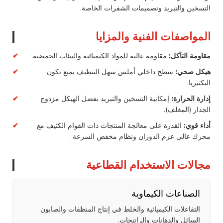
التسخين والتبريد وتصميمات الشفرات الخاصة.
المواصفات الفنية والمزايا
مقاومة التآكل:
مقاومة عالية للمواد الكيميائية والبيئات الحمضية.
✔
هيكل صحي:
سطح داخلي أملس سهل التنظيف يمنع تكون
✔
البكتيريا.
إدارة الحرارة:
إمكانية التسخين والتبريد بفضل الهيكل مزدوج
✔
الجدار (المغلف).
أداء قوي:
القدرة على معالجة المنتجات ذات القوام الكثيف مع
✔
محرك عالي عزم الدوران ونظام مخفض السرعة.
مجالات الاستخدام القطاعية
الصناعات الكيماوية
التفاعلات الكيميائية والخلط في إنتاج المنظفات والصابون
السائل والدهانات والراتنجات.