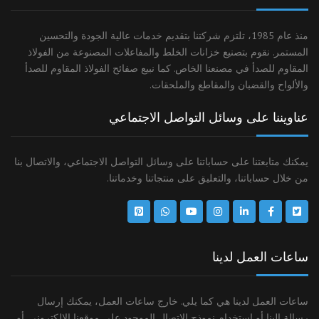
منذ عام 1985، تلتزم شركتنا بتقديم خدمات عالية الجودة والتحسين
المستمر. نقوم بتصنيع خزانات الخلط والمفاعلات المصنوعة من الفولاذ
المقاوم للصدأ في مصنعنا الخاص. كما نبيع صفائح الفولاذ المقاوم للصدأ
والألواح والقضبان والمقاطع والملحقات.
عناويننا على وسائل التواصل الاجتماعي
يمكنك متابعتنا على حساباتنا على وسائل التواصل الاجتماعي، والاتصال بنا
من خلال حساباتنا، والتعليق على منتجاتنا وخدماتنا.
ساعات العمل لدينا
ساعات العمل لدينا هي كما يلي. خارج ساعات العمل، يمكنك إرسال
رسالة إلينا أو استخدام نموذج الاتصال الموجود على موقعنا الإلكتروني. أو