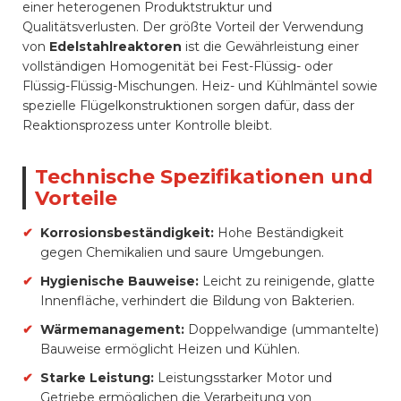
einer heterogenen Produktstruktur und
Qualitätsverlusten. Der größte Vorteil der Verwendung
von
Edelstahlreaktoren
ist die Gewährleistung einer
vollständigen Homogenität bei Fest-Flüssig- oder
Flüssig-Flüssig-Mischungen. Heiz- und Kühlmäntel sowie
spezielle Flügelkonstruktionen sorgen dafür, dass der
Reaktionsprozess unter Kontrolle bleibt.
Technische Spezifikationen und
Vorteile
✔
Korrosionsbeständigkeit:
Hohe Beständigkeit
gegen Chemikalien und saure Umgebungen.
✔
Hygienische Bauweise:
Leicht zu reinigende, glatte
Innenfläche, verhindert die Bildung von Bakterien.
✔
Wärmemanagement:
Doppelwandige (ummantelte)
Bauweise ermöglicht Heizen und Kühlen.
✔
Starke Leistung:
Leistungsstarker Motor und
Getriebe ermöglichen die Verarbeitung von