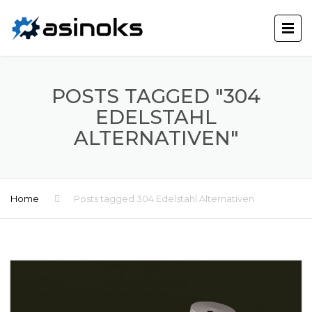
POSTS TAGGED "304
EDELSTAHL
ALTERNATIVEN"
Home
Posts tagged 304 Edelstahl Alternativen