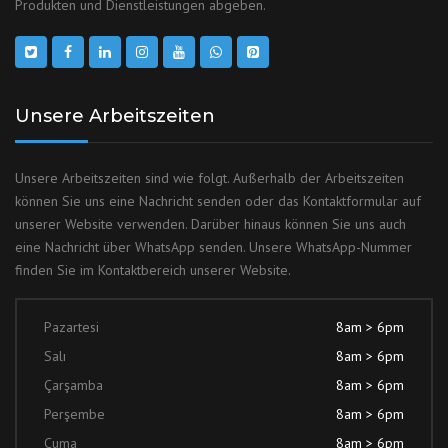
Produkten und Dienstleistungen abgeben.
Unsere Arbeitszeiten
Unsere Arbeitszeiten sind wie folgt. Außerhalb der Arbeitszeiten
können Sie uns eine Nachricht senden oder das Kontaktformular auf
unserer Website verwenden. Darüber hinaus können Sie uns auch
eine Nachricht über WhatsApp senden. Unsere WhatsApp-Nummer
finden Sie im Kontaktbereich unserer Website.
Pazartesi
8am > 6pm
Salı
8am > 6pm
Çarşamba
8am > 6pm
Perşembe
8am > 6pm
Cuma
8am > 6pm