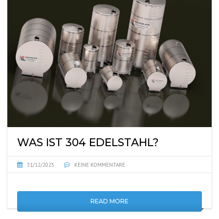
WAS IST 304 EDELSTAHL?
31/12/2025
KEINE KOMMENTARE
READ MORE