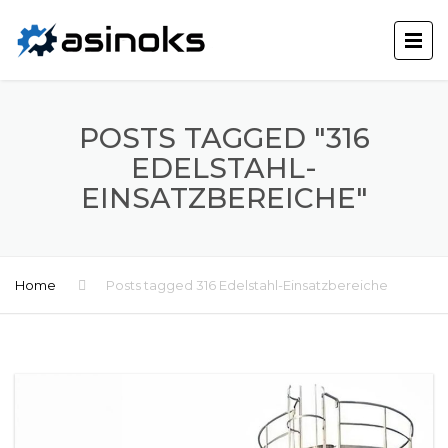
POSTS TAGGED "316
EDELSTAHL-
EINSATZBEREICHE"
Home
Posts tagged 316 Edelstahl-Einsatzbereiche