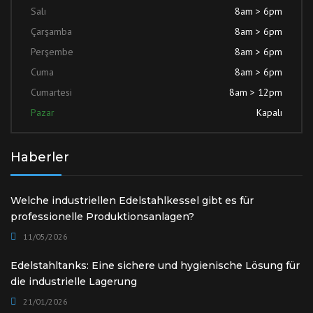
Salı
8am > 6pm
Çarşamba
8am > 6pm
Perşembe
8am > 6pm
Cuma
8am > 6pm
Cumartesi
8am > 12pm
Pazar
Kapalı
Haberler
Welche industriellen Edelstahlkessel gibt es für
professionelle Produktionsanlagen?
11/05/2026
Edelstahltanks: Eine sichere und hygienische Lösung für
die industrielle Lagerung
21/01/2026