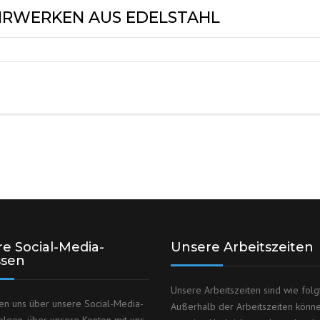
HRWERKEN AUS EDELSTAHL
e Social-Media-
Unsere Arbeitszeiten
ssen
Unsere Arbeitszeiten sind wie folgt
en uns über unsere Social-Media-
Außerhalb der Arbeitszeiten könn