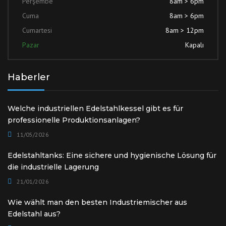
Perşembe
8am > 6pm
Cuma
8am > 6pm
Cumartesi
8am > 12pm
Pazar
Kapalı
Haberler
Welche industriellen Edelstahlkessel gibt es für
professionelle Produktionsanlagen?
11/05/2026
Edelstahltanks: Eine sichere und hygienische Lösung für
die industrielle Lagerung
21/01/2026
Wie wählt man den besten Industriemischer aus
Edelstahl aus?