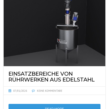
EINSATZBEREICHE VON
RÜHRWERKEN AUS EDELSTAHL
07/01/2026
KEINE KOMMENTARE
READ MORE