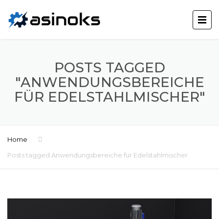
POSTS TAGGED
"ANWENDUNGSBEREICHE
FÜR EDELSTAHLMISCHER"
Home
Posts tagged Anwendungsbereiche für Edelstahlmischer