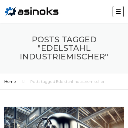
POSTS TAGGED
"EDELSTAHL
INDUSTRIEMISCHER"
Home
Posts tagged Edelstahl Industriemischer