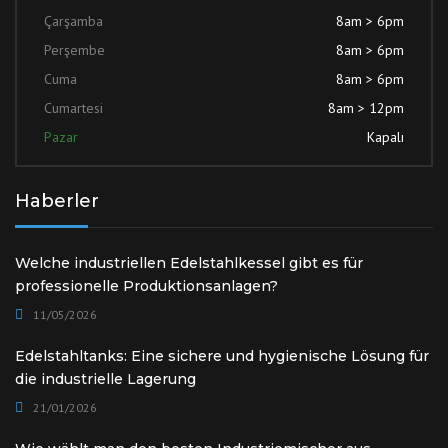
Çarşamba
8am > 6pm
Perşembe
8am > 6pm
Cuma
8am > 6pm
Cumartesi
8am > 12pm
Pazar
Kapalı
Haberler
Welche industriellen Edelstahlkessel gibt es für
professionelle Produktionsanlagen?
11/05/2026
Edelstahltanks: Eine sichere und hygienische Lösung für
die industrielle Lagerung
21/01/2026