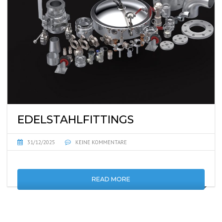
EDELSTAHLFITTINGS
31/12/2025
KEINE KOMMENTARE
READ MORE