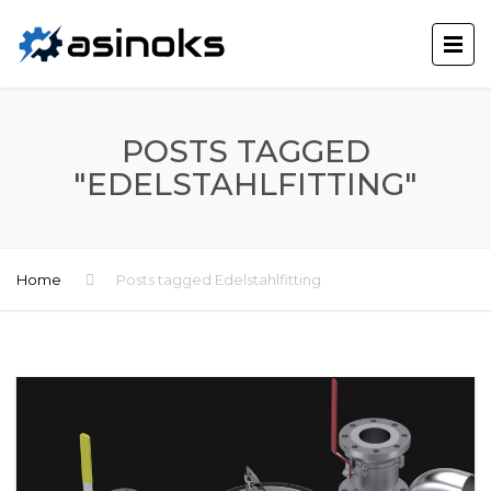
POSTS TAGGED
"EDELSTAHLFITTING"
Home
Posts tagged Edelstahlfitting