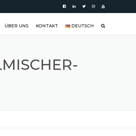
ÜBER UNS
KONTAKT
DEUTSCH
PRODUKTE
العربية
VIDEO
DEUTSCH
LMISCHER-
BLOG
ENGLISH
EDELSTAHLTANK UND
ESPAÑOL
EDELSTAHLPRODUKTGALERIE
FRANÇAIS
REFERENZEN
РУССКИЙ
FAQ (HÄUFIG GESTELLTE
FRAGEN)
TÜRKÇE