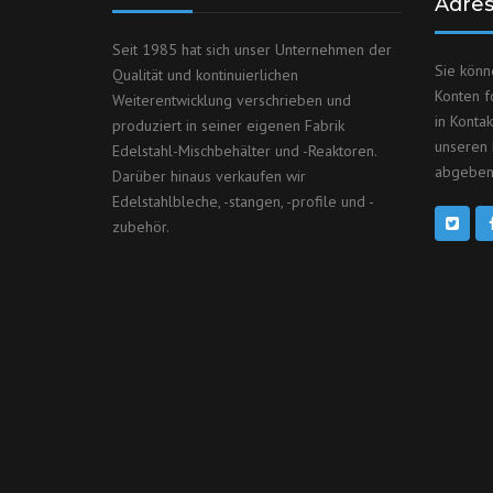
Adre
Seit 1985 hat sich unser Unternehmen der
Sie könn
Qualität und kontinuierlichen
Konten f
Weiterentwicklung verschrieben und
in Konta
produziert in seiner eigenen Fabrik
unseren 
Edelstahl-Mischbehälter und -Reaktoren.
abgeben
Darüber hinaus verkaufen wir
Edelstahlbleche, -stangen, -profile und -
zubehör.