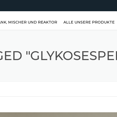
NK, MISCHER UND REAKTOR
ALLE UNSERE PRODUKTE
HORIZONTALE WASSERTANKS |
EDELSTAHLTANKS
GED "GLYKOSESPE
VERTIKALE EDELSTAHLTANKS |
VERTIKALE WASSERTANKS
EDELSTAHLREAKTOREN
PRISMATISCHE LAGER
EDELSTAHL-RÜHRMISCHER
STAUBMISCHER