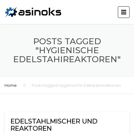
POSTS TAGGED
"HYGIENISCHE
EDELSTAHIREAKTOREN"
Home
Posts tagged Hygienische Edelstahireaktoren
EDELSTAHLMISCHER UND
REAKTOREN