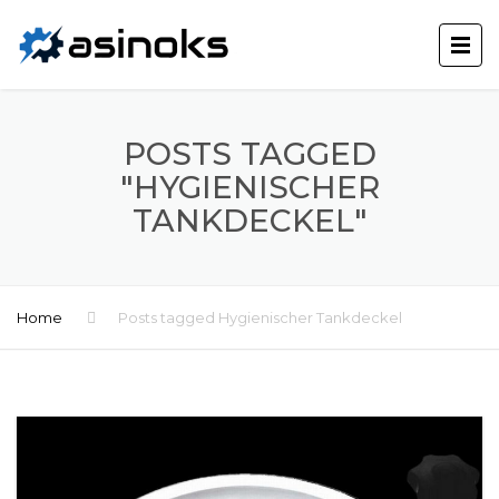
POSTS TAGGED
"HYGIENISCHER
TANKDECKEL"
Home
Posts tagged Hygienischer Tankdeckel