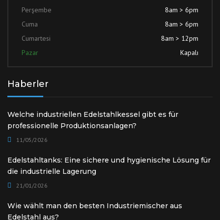
Perşembe
8am > 6pm
Cuma
8am > 6pm
Cumartesi
8am > 12pm
Pazar
Kapalı
Haberler
Welche industriellen Edelstahlkessel gibt es für
professionelle Produktionsanlagen?
11/05/2026
Edelstahltanks: Eine sichere und hygienische Lösung für
die industrielle Lagerung
21/01/2026
Wie wählt man den besten Industriemischer aus
Edelstahl aus?