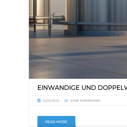
EINWANDIGE UND DOPPEL
02/01/2026
KEINE KOMMENTARE
READ MORE